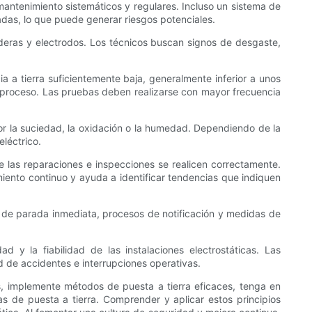
mantenimiento sistemáticos y regulares. Incluso un sistema de
adas, lo que puede generar riesgos potenciales.
aderas y electrodos. Los técnicos buscan signos de desgaste,
ia a tierra suficientemente baja, generalmente inferior a unos
e proceso. Las pruebas deben realizarse con mayor frecuencia
por la suciedad, la oxidación o la humedad. Dependiendo de la
eléctrico.
 las reparaciones e inspecciones se realicen correctamente.
iento continuo y ayuda a identificar tendencias que indiquen
s de parada inmediata, procesos de notificación y medidas de
 y la fiabilidad de las instalaciones electrostáticas. Las
d de accidentes e interrupciones operativas.
s, implemente métodos de puesta a tierra eficaces, tenga en
s de puesta a tierra. Comprender y aplicar estos principios