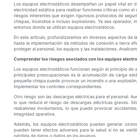
Los equipos electrostáticos desempeñan un papel vital en div
electricidad estática para realizar funciones críticas como el
riesgos inherentes que exigen rigurosos protocolos de segur
chispas, incendios e incluso explosiones. Ya sea operador, 
entornos donde se utilizan equipos electrostáticos.
En este artículo, profundizaremos en diversos aspectos de la
hasta la implementación de métodos de conexión a tierra efi
proteger al personal, los equipos y las instalaciones. Analicem
Comprender los riesgos asociados con los equipos electro
Los equipos electrostáticos funcionan según el principio de 
principales preocupaciones es la acumulación de carga est
pequeña chispa puede provocar un incendio o una explosión, co
implementar los controles correspondientes.
Otro riesgo son las descargas eléctricas para el personal. Aun
lo que reduce el riesgo de descargas eléctricas graves. Si
resbalones involuntarios, lo que puede provocar accidentes
integridad operativa.
Además, los equipos electrostáticos pueden generar ozon
pueden tener efectos adversos para la salud si no se venti
pérdida de datos o daños en los equipos.