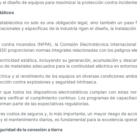
el diseño de equipos para maximizar la protección contra incidentes 
táticos
tablecidos no solo es una obligación legal, sino también un paso 
 nacionales y específicas de la industria rigen el diseño, la instalaci
contra Incendios (NFPA), la Comisión Electrotécnica Internacional
I) proporcionan normas integrales relacionadas con los peligros ele
lectricidad estática, incluyendo su generación, acumulación y desca
uso de materiales adecuados para la continuidad eléctrica en entornos
trica y al rendimiento de los equipos en diversas condiciones ambi
ección contra explosiones y seguridad intrínseca.
 que todos los dispositivos electrostáticos cumplan con estas nor
ara verificar el cumplimiento continuo. Los programas de capacitaci
rman parte de las expectativas regulatorias.
s costos de seguros y, lo más importante, un mayor riesgo de accide
 y el mantenimiento diarios, es fundamental para la excelencia operat
guridad de la conexión a tierra