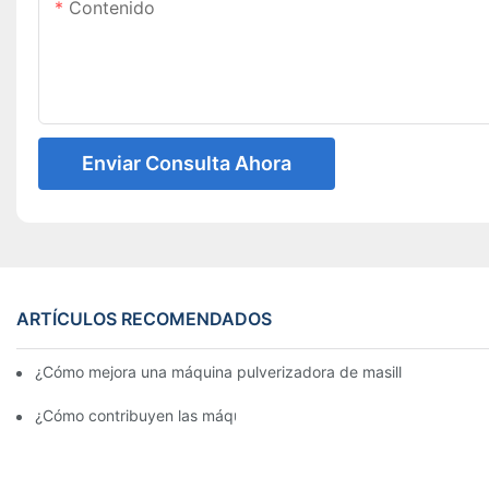
Contenido
Enviar Consulta Ahora
ARTÍCULOS RECOMENDADOS
¿Cómo mejora una máquina pulverizadora de masilla la velocidad
¿Cómo contribuyen las máquinas de pulverización automática a 