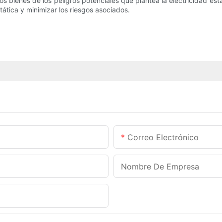
os bienes de los peligros potenciales que plantea la electricidad es
tática y minimizar los riesgos asociados.
Correo Electrónico
Nombre De Empresa