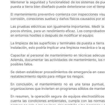
Mantener la seguridad y funcionalidad de los sistemas de pue
puesta a tierra bien diseñado puede deteriorarse con el tiem
El mantenimiento preventivo comienza con inspecciones visua
corrosión, conexiones sueltas y daños físicos causados ​​por 
Las pruebas eléctricas son igualmente importantes. Medir la r
pocos ohmios, para un rendimiento eficaz. Los comprobadores
en entornos hostiles o después de modificar el equipo.
La limpieza de las superficies y terminales de puesta a tier
instalación, esto podría implicar una limpieza mecánica o la 
Capacitar al personal de mantenimiento en técnicas adecuad
Además, documentar las actividades de mantenimiento, los re
posibles fallos.
Se deben establecer procedimientos de emergencia en caso de
restablecimiento rápido para mitigar los riesgos.
En conclusión, el mantenimiento no es una tarea puntual, 
organizaciones que invierten en programas sólidos de manteni
En resumen, la operación segura de equipos electrostáticos
cuenta las condiciones ambientales, cumpla con las normas 