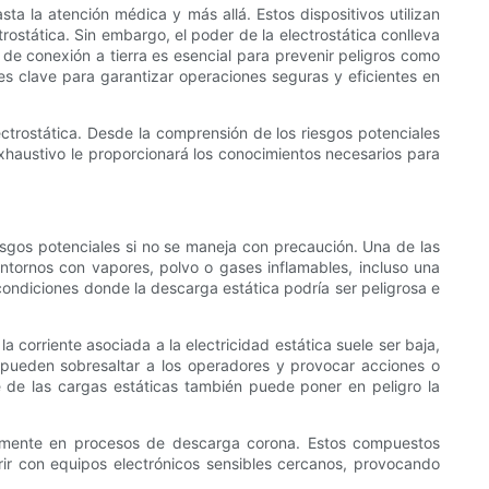
ta la atención médica y más allá. Estos dispositivos utilizan
trostática. Sin embargo, el poder de la electrostática conlleva
de conexión a tierra es esencial para prevenir peligros como
es clave para garantizar operaciones seguras y eficientes en
ectrostática. Desde la comprensión de los riesgos potenciales
xhaustivo le proporcionará los conocimientos necesarios para
iesgos potenciales si no se maneja con precaución. Una de las
tornos con vapores, polvo o gases inflamables, incluso una
 condiciones donde la descarga estática podría ser peligrosa e
a corriente asociada a la electricidad estática suele ser baja,
s pueden sobresaltar a los operadores y provocar acciones o
e de las cargas estáticas también puede poner en peligro la
almente en procesos de descarga corona. Estos compuestos
rir con equipos electrónicos sensibles cercanos, provocando