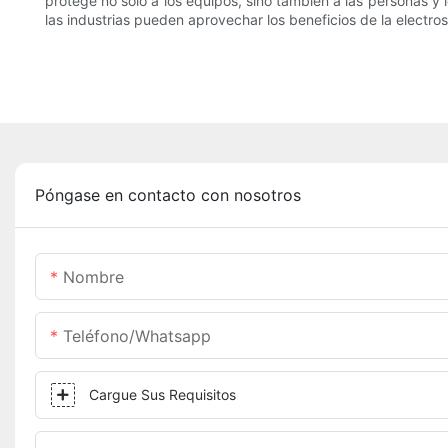
protege no solo a los equipos, sino también a las personas y l
las industrias pueden aprovechar los beneficios de la electros
Póngase en contacto con nosotros
Nombre
Teléfono/whatsapp
Cargue Sus Requisitos