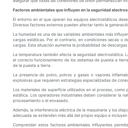
asegurar que todas las conexiones de unión permanezcan inta
Factores ambientales que influyen en la seguridad electros
El entorno en el que operan los equipos electrostáticos des
Diversos factores externos pueden afectar tanto la generación
La humedad es una de las variables ambientales más influyente
cargas estáticas. Por el contrario, en condiciones secas o 
cargas. Esta situación aumenta la probabilidad de descargas es
La temperatura también afecta la seguridad electrostática. L
el correcto funcionamiento de los sistemas de puesta a tier
de la puesta a tierra.
La presencia de polvo, polvos y gases o vapores inflamabl
explosivas que requieren estrategias especializadas de conex
Los materiales de superficie utilizados en el proceso, como pl
estática. Los operadores industriales deben considerar la nat
procesamiento o el envasado.
Además, la interferencia eléctrica de la maquinaria y los disp
adecuada se extienden más allá del propio equipo e incluyen p
Comprender estos factores ambientales influyentes permite