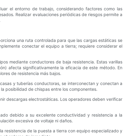
uar el entorno de trabajo, considerando factores como las
esados. Realizar evaluaciones periódicas de riesgos permite a
.
porciona una ruta controlada para que las cargas estáticas se
plemente conectar el equipo a tierra; requiere considerar el
pos mediante conductores de baja resistencia. Estas varillas
ón) afecta significativamente la eficacia de este método. En
lores de resistencia más bajos.
arcasas y tuberías conductoras, se interconectan y conectan a
 la posibilidad de chispas entre los componentes.
enir descargas electrostáticas. Los operadores deben verificar
izado debido a su excelente conductividad y resistencia a la
ulación excesiva de voltaje ni daños.
la resistencia de la puesta a tierra con equipo especializado y