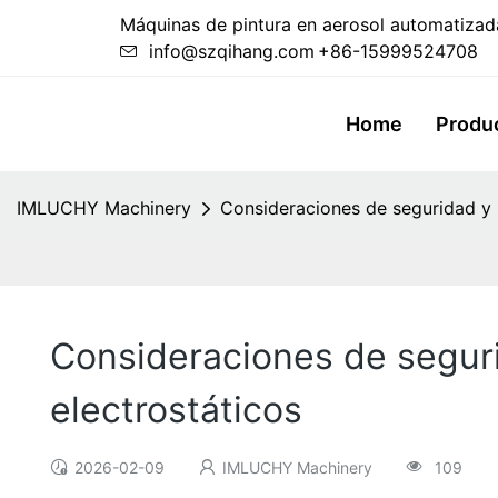
Máquinas de pintura en aerosol automatizada
info@szqihang.com
+86-15999524708
Home
Produ
IMLUCHY Machinery
Consideraciones de seguridad y r
Consideraciones de seguri
electrostáticos
2026-02-09
IMLUCHY Machinery
109