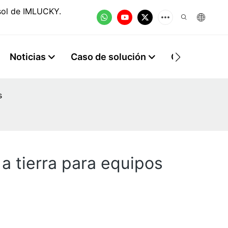
osol de IMLUCKY.
Noticias
Caso de solución
Contacto
s
a tierra para equipos