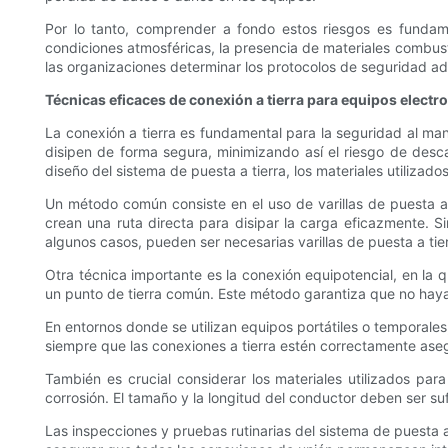
Por lo tanto, comprender a fondo estos riesgos es fundam
condiciones atmosféricas, la presencia de materiales combust
las organizaciones determinar los protocolos de seguridad ade
Técnicas eficaces de conexión a tierra para equipos electr
La conexión a tierra es fundamental para la seguridad al man
disipen de forma segura, minimizando así el riesgo de desca
diseño del sistema de puesta a tierra, los materiales utilizad
Un método común consiste en el uso de varillas de puesta a 
crean una ruta directa para disipar la carga eficazmente. S
algunos casos, pueden ser necesarias varillas de puesta a tie
Otra técnica importante es la conexión equipotencial, en la 
un punto de tierra común. Este método garantiza que no haya 
En entornos donde se utilizan equipos portátiles o temporales
siempre que las conexiones a tierra estén correctamente aseg
También es crucial considerar los materiales utilizados par
corrosión. El tamaño y la longitud del conductor deben ser su
Las inspecciones y pruebas rutinarias del sistema de puesta a 