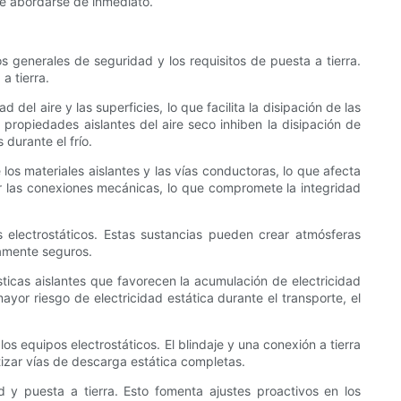
be abordarse de inmediato.
 generales de seguridad y los requisitos de puesta a tierra.
a tierra.
l aire y las superficies, lo que facilita la disipación de las
propiedades aislantes del aire seco inhiben la disipación de
durante el frío.
os materiales aislantes y las vías conductoras, lo que afecta
ar las conexiones mecánicas, lo que compromete la integridad
 electrostáticos. Estas sustancias pueden crear atmósferas
camente seguros.
rísticas aislantes que favorecen la acumulación de electricidad
ayor riesgo de electricidad estática durante el transporte, el
os equipos electrostáticos. El blindaje y una conexión a tierra
tizar vías de descarga estática completas.
 y puesta a tierra. Esto fomenta ajustes proactivos en los