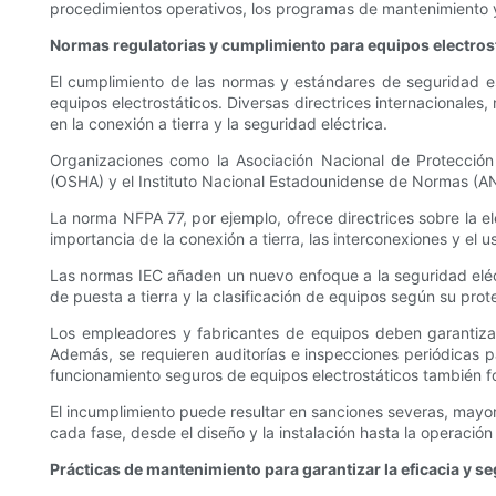
procedimientos operativos, los programas de mantenimiento y 
Normas regulatorias y cumplimiento para equipos electros
El cumplimiento de las normas y estándares de seguridad es
equipos electrostáticos. Diversas directrices internacionales,
en la conexión a tierra y la seguridad eléctrica.
Organizaciones como la Asociación Nacional de Protección 
(OSHA) y el Instituto Nacional Estadounidense de Normas (ANS
La norma NFPA 77, por ejemplo, ofrece directrices sobre la e
importancia de la conexión a tierra, las interconexiones y el 
Las normas IEC añaden un nuevo enfoque a la seguridad eléc
de puesta a tierra y la clasificación de equipos según su prot
Los empleadores y fabricantes de equipos deben garantizar
Además, se requieren auditorías e inspecciones periódicas p
funcionamiento seguros de equipos electrostáticos también fo
El incumplimiento puede resultar en sanciones severas, mayore
cada fase, desde el diseño y la instalación hasta la operación
Prácticas de mantenimiento para garantizar la eficacia y se