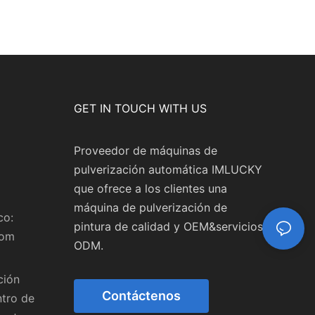
GET IN TOUCH WITH US
Proveedor de máquinas de
pulverización automática IMLUCKY
que ofrece a los clientes una
máquina de pulverización de
co:
pintura de calidad y OEM&servicios
com
ODM.
ción
Contáctenos
ntro de