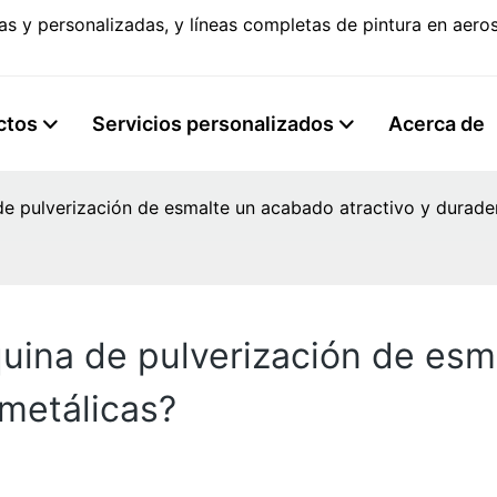
s y personalizadas, y líneas completas de pintura en aer
ctos
Servicios personalizados
Acerca de
 pulverización de esmalte un acabado atractivo y durader
ina de pulverización de esm
 metálicas?