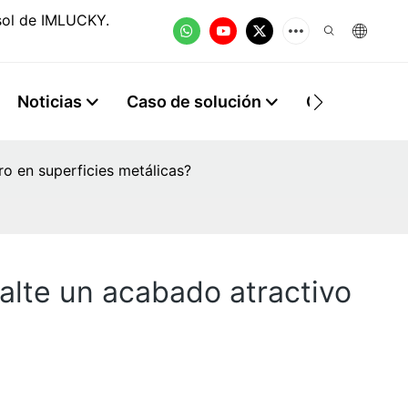
osol de IMLUCKY.
Noticias
Caso de solución
Contacto
o en superficies metálicas?
alte un acabado atractivo