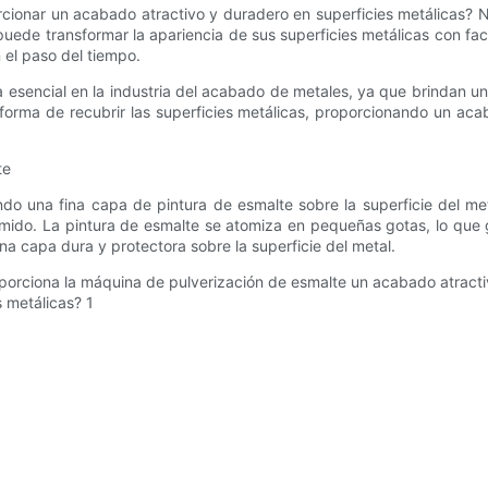
rcionar un acabado atractivo y duradero en superficies metálicas?
de transformar la apariencia de sus superficies metálicas con faci
 el paso del tiempo.
esencial en la industria del acabado de metales, ya que brindan un 
forma de recubrir las superficies metálicas, proporcionando un aca
te
do una fina capa de pintura de esmalte sobre la superficie del met
imido. La pintura de esmalte se atomiza en pequeñas gotas, lo que 
a capa dura y protectora sobre la superficie del metal.