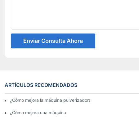
Enviar Consulta Ahora
ARTÍCULOS RECOMENDADOS
¿Cómo mejora la máquina pulverizadora de esmalte la aparienc
¿Cómo mejora una máquina pulverizadora de masilla la velocidad