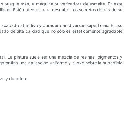
 No busque más, la máquina pulverizadora de esmalte. En este
lidad. Estén atentos para descubrir los secretos detrás de su
acabado atractivo y duradero en diversas superficies. El uso
bado de alta calidad que no sólo es estéticamente agradable
al. La pintura suele ser una mezcla de resinas, pigmentos y
garantiza una aplicación uniforme y suave sobre la superficie