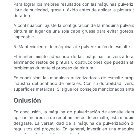
Para lograr los mejores resultados con las máquinas pulveriz
libre de suciedad, grasa u óxido antes de aplicar la pintur
duradero.
A continuación, ajuste la configuración de la máquina pulver
pintura en lugar de una sola capa gruesa para evitar goteos
impecable.
5. Mantenimiento de máquinas de pulverización de esmalte
El mantenimiento adecuado de las máquinas pulverizadoras
eliminando restos de pintura u obstrucciones que puedan a
problemas durante el proceso de pintura.
En conclusión, las máquinas pulverizadoras de esmalte propo
industria del acabado de metales. Con su durabilidad, versa
superficies metálicas. Si sigue los consejos mencionados ant
Onlusión
En conclusión, la máquina de pulverización de esmalte dem
aplicación precisa de recubrimientos de esmalte, esta máquin
desgaste. La versatilidad de la máquina de pulverización 
requisitos del proyecto. En general, invertir en una máqui