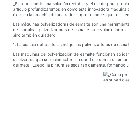
¿Está buscando una solución rentable y eficiente para propo
artículo profundizaremos en cómo esta innovadora máquina pue
éxito en la creación de acabados impresionantes que resisten
Las máquinas pulverizadoras de esmalte son una herramienta 
de máquinas pulverizadoras de esmalte ha revolucionado la 
sino también duradero.
1. La ciencia detrás de las máquinas pulverizadoras de esmal
Las máquinas de pulverización de esmalte funcionan aplican
disolventes que se rocían sobre la superficie con aire compr
del metal. Luego, la pintura se seca rápidamente, formando un