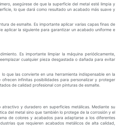
imero, asegúrese de que la superficie del metal esté limpia y
uperficie, lo que dará como resultado un acabado más suave y
ntura de esmalte. Es importante aplicar varias capas finas de
e aplicar la siguiente para garantizar un acabado uniforme e
imiento. Es importante limpiar la máquina periódicamente,
reemplazar cualquier pieza desgastada o dañada para evitar
 lo que las convierte en una herramienta indispensable en la
ofrecen infinitas posibilidades para personalizar y proteger
tados de calidad profesional con pinturas de esmalte.
atractivo y duradero en superficies metálicas. Mediante su
ca del metal sino que también lo protege de la corrosión y el
gama de colores y acabados para adaptarse a los diferentes
ndustrias que requieren acabados metálicos de alta calidad,