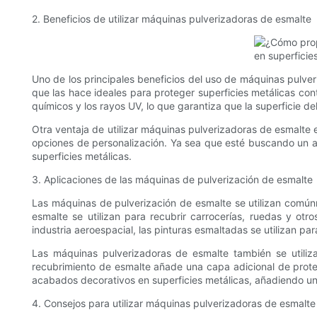
2. Beneficios de utilizar máquinas pulverizadoras de esmalte
Uno de los principales beneficios del uso de máquinas pulver
que las hace ideales para proteger superficies metálicas con
químicos y los rayos UV, lo que garantiza que la superficie
Otra ventaja de utilizar máquinas pulverizadoras de esmalte 
opciones de personalización. Ya sea que esté buscando un ac
superficies metálicas.
3. Aplicaciones de las máquinas de pulverización de esmalte
Las máquinas de pulverización de esmalte se utilizan comúnmen
esmalte se utilizan para recubrir carrocerías, ruedas y ot
industria aeroespacial, las pinturas esmaltadas se utilizan p
Las máquinas pulverizadoras de esmalte también se utilizan
recubrimiento de esmalte añade una capa adicional de protec
acabados decorativos en superficies metálicas, añadiendo un t
4. Consejos para utilizar máquinas pulverizadoras de esmalte