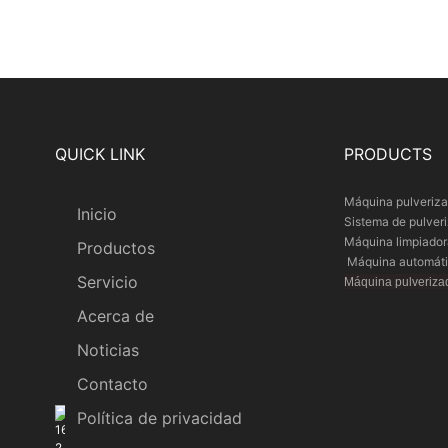
QUICK LINK
PRODUCTS
Máquina pulveriza
Inicio
Sistema de pulver
Máquina limpiado
Productos
Máquina automátic
Servicio
Máquina pulverizad
Acerca de
Noticias
Contacto
Política de privacidad