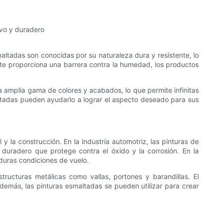
altadas son conocidas por su naturaleza dura y resistente, lo
alte proporciona una barrera contra la humedad, los productos
a amplia gama de colores y acabados, lo que permite infinitas
altadas pueden ayudarlo a lograr el aspecto deseado para sus
y la construcción. En la industria automotriz, las pinturas de
 duradero que protege contra el óxido y la corrosión. En la
 duras condiciones de vuelo.
tructuras metálicas como vallas, portones y barandillas. El
demás, las pinturas esmaltadas se pueden utilizar para crear