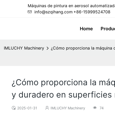
Máquinas de pintura en aerosol automatizada
info@szqihang.com
+86-15999524708
Home
Produ
IMLUCHY Machinery
¿Cómo proporciona la máquina de
¿Cómo proporciona la máqu
y duradero en superficies
2025-01-31
IMLUCHY Machinery
74