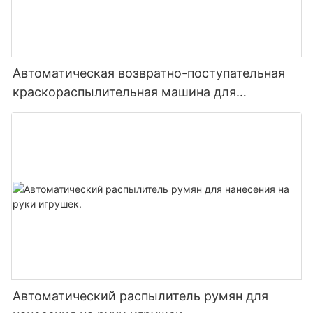
Автоматическая возвратно-поступательная
краскораспылительная машина для
деревянных дверей и подошв обуви.
Автоматический распылитель румян для