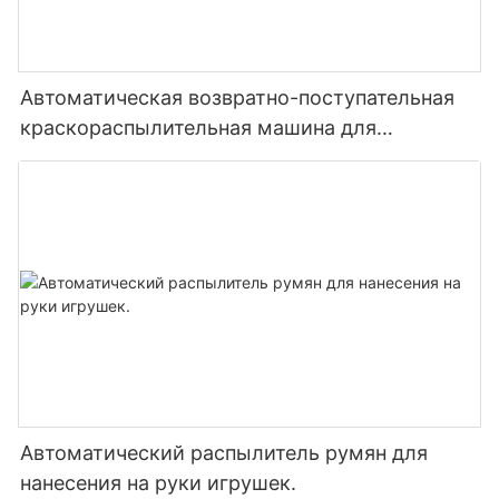
Автоматическая возвратно-поступательная
краскораспылительная машина для
деревянных дверей и подошв обуви.
Автоматический распылитель румян для
нанесения на руки игрушек.