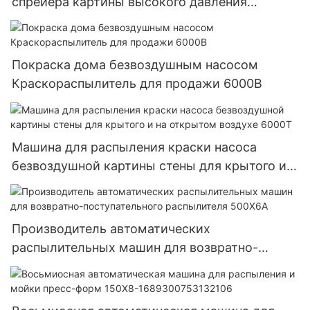
спрейера картины высокого давления
автоматизированная для стен 6000А
Покраска дома безвоздушным насосом
Краскораспылитель для продажи 6000B
Машина для распыления краски насоса
безвоздушной картины стены для крытого и
на открытом воздухе 6000Т
Производитель автоматических
распылительных машин для возвратно-
поступательного распылителя 500X6A