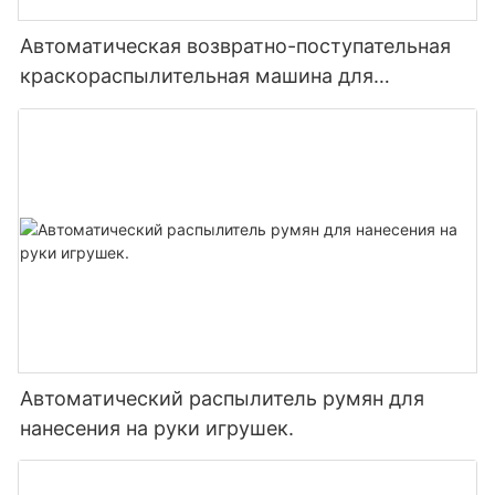
Автоматическая возвратно-поступательная
краскораспылительная машина для
деревянных дверей и подошв обуви.
Автоматический распылитель румян для
нанесения на руки игрушек.