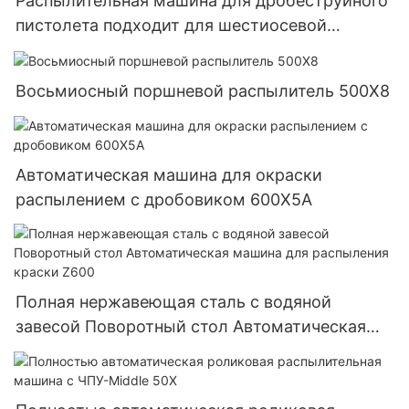
Распылительная машина для дробеструйного
пистолета подходит для шестиосевой
шарнирной пресс-формы 500X6
Восьмиосный поршневой распылитель 500X8
Автоматическая машина для окраски
распылением с дробовиком 600X5A
Полная нержавеющая сталь с водяной
завесой Поворотный стол Автоматическая
машина для распыления краски Z600