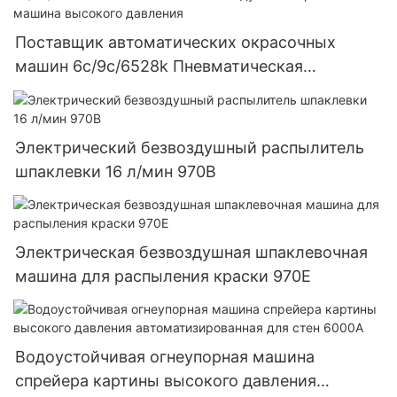
Поставщик автоматических окрасочных
машин 6c/9c/6528k Пневматическая
безвоздушная окрасочная машина высокого
давления
Электрический безвоздушный распылитель
шпаклевки 16 л/мин 970B
Электрическая безвоздушная шпаклевочная
машина для распыления краски 970E
Водоустойчивая огнеупорная машина
спрейера картины высокого давления