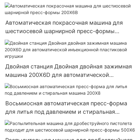
пресс-формой
Автоматическая покрасочная машина для
шестиосевой шарнирной пресс-формы
200X6B
Двойная станция Двойная двойная зажимная
машина 200X6D для автоматической
инъекционной пластиковой игрушки
Восьмиосная автоматическая пресс-форма
для литья под давлением и стиральная
машина 200X8