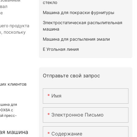
стекло
овал
Машина для покраски фурнитуры
ые
Электростатическая распылительная
шего продукта
машина
, поскольку
Машина для распыления эмали
E Угольная линия
Отправьте свой запрос
ших клиентов
Имя
Электронное Письмо
ая машина
Содержание