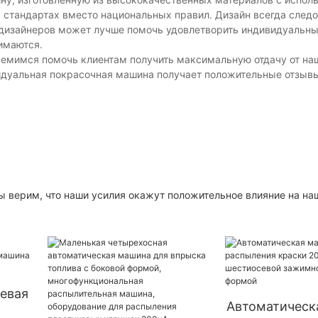
 стандартах вместо национальных правил. Дизайн всегда след
 дизайнеров может лучше помочь удовлетворить индивидуальн
имаются.
ремимся помочь клиентам получить максимальную отдачу от на
идуальная покрасочная машина получает положительные отзывы
ы верим, что наши усилия окажут положительное влияние на на
евая
Автоматическ