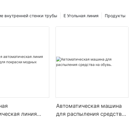
е внутренней стенки трубы
E Угольная линия
Продукты
ная
Автоматическая машина
ическая линия
для распыления средства
ния для покраски
на обувь.
игрушек.