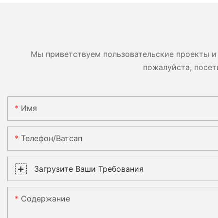
дверей и подошв 
Мы приветствуем пользовательские проекты и 
пожалуйста, посет
Имя
Телефон/ватсап
Загрузите Ваши Требования
Содержание