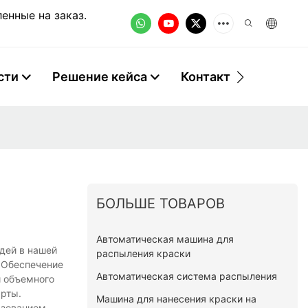
енные на заказ.
сти
Решение кейса
Контакт
БОЛЬШЕ ТОВАРОВ
Автоматическая машина для
дей в нашей
распыления краски
. Обеспечение
Автоматическая система распыления
и объемного
арты.
Машина для нанесения краски на
ьзованием