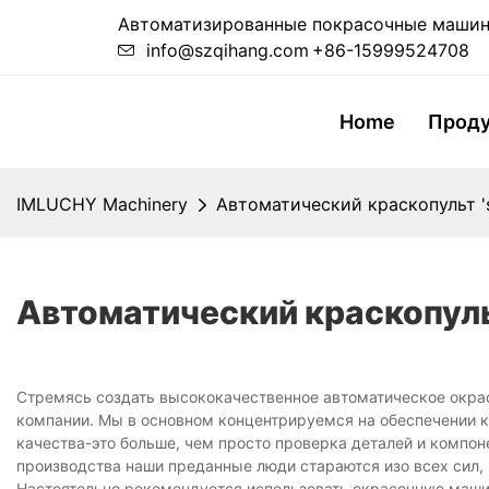
Автоматизированные покрасочные машины
info@szqihang.com
+86-15999524708
Home
Прод
IMLUCHY Machinery
Автоматический краскопульт '
Автоматический краскопуль
Стремясь создать высококачественное автоматическое окра
компании. Мы в основном концентрируемся на обеспечении к
качества-это больше, чем просто проверка деталей и компон
производства наши преданные люди стараются изо всех сил,
Настоятельно рекомендуется использовать окрасочную маши