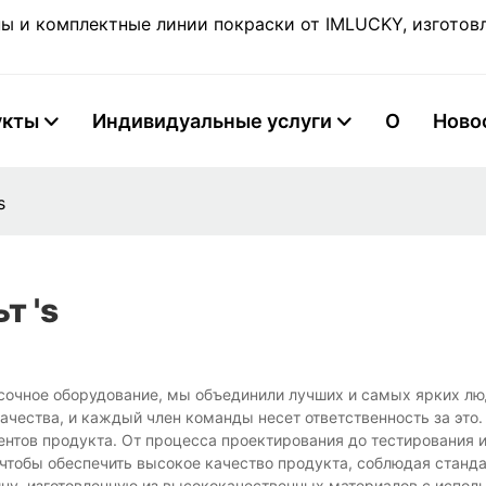
 и комплектные линии покраски от IMLUCKY, изготовл
укты
Индивидуальные услуги
О
Ново
s
т 's
сочное оборудование, мы объединили лучших и самых ярких лю
ачества, и каждый член команды несет ответственность за это
ентов продукта. От процесса проектирования до тестирования 
 чтобы обеспечить высокое качество продукта, соблюдая станд
ну, изготовленную из высококачественных материалов с испол