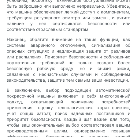
условиям, поскольку техническое обслуживание может
быть заброшено или выполнено неправильно. Убедитесь,
что машина обеспечивает легкий доступ к компонентам,
требующим регулярного осмотра или замены, и учтите
наличие у нее сертификатов безопасности или
соответствие отраслевым стандартам.
Наконец, обратите внимание на такие функции, как
системы аварийного отключения, сигнализация об
опасных ситуациях и надлежащая защита от разливов
или распыления. Приоритет безопасности и соблюдению
нормативных требований не только создаст более
безопасную рабочую среду, но и снизит риски,
связанные с несчастными случаями и соблюдением
законодательства, защитив тем самым ваши инвестиции.
В заключение, выбор подходящей автоматической
покрасочной машины включает в себя многогранный
подход, охватывающий понимание потребностей
применения, оценку технологических характеристик,
учет общих затрат, поиск надежных поставщиков и
приоритет безопасности. Каждый шаг важен для того,
чтобы ваш окончательный выбор соответствовал вашим
производственным целям, одновременно повышая
эффективность, безопасность и качество готовой