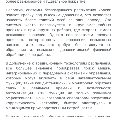
более равномерное и тщательное покрытие.
Напротив, системы безвоздушного распыления краски
подают краску под высоким давлением, что позволяет
наносить более толстый слой за один проход. Эта
система часто используется в крупномасштабных
проектах и ​​при наружных работах, где скорость имеет
решающее значение. Однако пользователям следует
проявлять осторожность в отношении возможных
подтеков и капель, что требует более аккуратного
обращения и, возможно, дополнительной финишной
обработки после работы.
В дополнение к традиционным технологиям распыления,
все большее значение приобретает поиск машин,
интегрированных с передовыми системами управления,
которые могут включать в себя интеллектуальные
функции, такие как дистанционный мониторинг, обратная
связь в реальном времени и возможности
автоматизации. Эти функции не только повышают
эффективность, но и позволяют операторам оперативно
корректировать настройки, быстро адаптируясь к
меняющимся производственным потребностям.
Помимо технологий, обратите внимание на качество