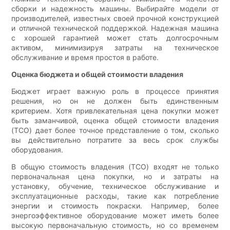
сборки и надежность машины. Выбирайте модели от
производителей, известных своей прочной конструкцией
и отличной технической поддержкой. Надежная машина
с хорошей гарантией может стать долгосрочным
активом, минимизируя затраты на техническое
обслуживание и время простоя в работе.
Оценка бюджета и общей стоимости владения
Бюджет играет важную роль в процессе принятия
решения, но он не должен быть единственным
критерием. Хотя привлекательная цена покупки может
быть заманчивой, оценка общей стоимости владения
(TCO) дает более точное представление о том, сколько
вы действительно потратите за весь срок службы
оборудования.
В общую стоимость владения (TCO) входят не только
первоначальная цена покупки, но и затраты на
установку, обучение, техническое обслуживание и
эксплуатационные расходы, такие как потребление
энергии и стоимость покраски. Например, более
энергоэффективное оборудование может иметь более
высокую первоначальную стоимость, но со временем