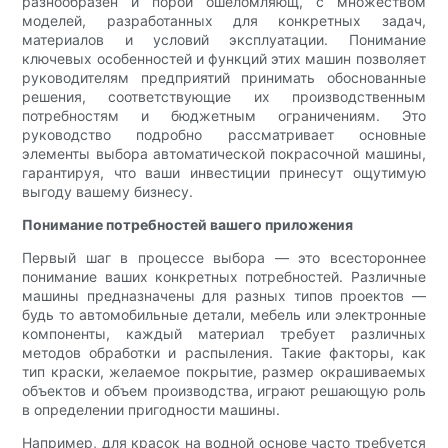
разнообразен и порой ошеломляющ, с множеством
моделей, разработанных для конкретных задач,
материалов и условий эксплуатации. Понимание
ключевых особенностей и функций этих машин позволяет
руководителям предприятий принимать обоснованные
решения, соответствующие их производственным
потребностям и бюджетным ограничениям. Это
руководство подробно рассматривает основные
элементы выбора автоматической покрасочной машины,
гарантируя, что ваши инвестиции принесут ощутимую
выгоду вашему бизнесу.
Понимание потребностей вашего приложения
Первый шаг в процессе выбора — это всестороннее
понимание ваших конкретных потребностей. Различные
машины предназначены для разных типов проектов —
будь то автомобильные детали, мебель или электронные
компоненты, каждый материал требует различных
методов обработки и распыления. Такие факторы, как
тип краски, желаемое покрытие, размер окрашиваемых
объектов и объем производства, играют решающую роль
в определении пригодности машины.
Например, для красок на водной основе часто требуется