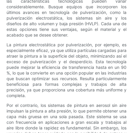
las características tecnológicas pueden variar
considerablemente. Busque equipos que incorporen los
últimos avances en tecnología de pulverización, como la
pulverización electrostática, los sistemas sin aire y los
diseños de alto volumen y baja presión (HVLP). Cada una de
estas opciones tiene sus ventajas, según el material y el
acabado que se desee obtener.
La pintura electrostática por pulverización, por ejemplo, es
especialmente eficaz, ya que utiliza partículas cargadas para
atraer la pintura a la superficie del objeto, minimizando así el
exceso de pulverización y el desperdicio. Esta tecnología
puede mejorar la eficiencia de transferencia hasta en un 90
%, lo que la convierte en una opción popular en las industrias
que buscan optimizar sus recursos. Resulta particularmente
beneficiosa para formas complejas y trabajos de alta
precisión, ya que proporciona una cobertura más uniforme y
completa.
Por el contrario, los sistemas de pintura en aerosol sin aire
impulsan la pintura a alta presión, lo que permite obtener una
capa más gruesa en una sola pasada. Este sistema se usa
con frecuencia en aplicaciones a gran escala y trabajos al
aire libre donde la rapidez es fundamental. Sin embargo, los