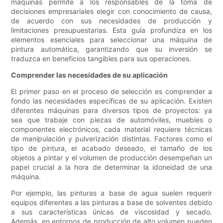
máquinas permite a los responsables de la toma de
decisiones empresariales elegir con conocimiento de causa,
de acuerdo con sus necesidades de producción y
limitaciones presupuestarias. Esta guía profundiza en los
elementos esenciales para seleccionar una máquina de
pintura automática, garantizando que su inversión se
traduzca en beneficios tangibles para sus operaciones.
Comprender las necesidades de su aplicación
El primer paso en el proceso de selección es comprender a
fondo las necesidades específicas de su aplicación. Existen
diferentes máquinas para diversos tipos de proyectos: ya
sea que trabaje con piezas de automóviles, muebles o
componentes electrónicos, cada material requiere técnicas
de manipulación y pulverización distintas. Factores como el
tipo de pintura, el acabado deseado, el tamaño de los
objetos a pintar y el volumen de producción desempeñan un
papel crucial a la hora de determinar la idoneidad de una
máquina.
Por ejemplo, las pinturas a base de agua suelen requerir
equipos diferentes a las pinturas a base de solventes debido
a sus características únicas de viscosidad y secado.
Además, en entornos de producción de alto volumen pueden