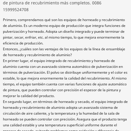
de pintura de recubrimiento más completos. 0086
15999524708
Primero, comprendamos qué son los equipos de horneado y recubrimiento
de aluminio. Es un moderno equipo de producción que integra funciones de
pulverización y horneado. Adopta un diseño integrado y puede terminar de
pintar, secar, enfriar, etc. al mismo tiempo, lo que mejora enormemente la
eficiencia de producción.
Entonces, ¿cuáles son las ventajas de los equipos de la línea de ensamblaje
de horneado y recubrimiento de aluminio?
En primer lugar, el equipo integrado de recubrimiento y horneado de
aluminio cuenta con un avanzado sistema automático de pulverización en
términos de pulverización. El polvo se distribuye uniformemente y el color es
estable, lo que mejora enormemente la calidad del recubrimiento. Al mismo
tiempo, el equipo también cuenta con varias funciones de ajuste automático
de pintura, que pueden controlar con precisión el espesor de la pintura y
mejorar la calidad del producto.
En segundo lugar, en términos de horneado y secado, el equipo integrado de
horneado y recubrimiento de aluminio adopta un avanzado sistema de
circulación de aire caliente, y la temperatura y la humedad de la sala de
horneado se pueden controlar con precisión. Asegura que el producto tenga
una calidad estable y una temperatura superficial uniforme durante el
proceso de secado, evitando problemas como oxidación y diferencia de