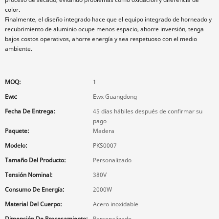
color.
Finalmente, el diseño integrado hace que el equipo integrado de horneado y
recubrimiento de aluminio ocupe menos espacio, ahorre inversión, tenga
bajos costos operativos, ahorre energía y sea respetuoso con el medio
ambiente.
MOQ:
1
Ewx:
Ewx Guangdong
Fecha De Entrega:
45 días hábiles después de confirmar su
pago
Paquete:
Madera
Modelo:
PKS0007
Tamaño Del Producto:
Personalizado
Tensión Nominal:
380V
Consumo De Energía:
2000W
Material Del Cuerpo:
Acero inoxidable
Dimensión De Procesamiento:
Personalizado