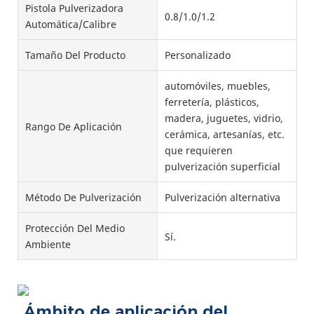
Pistola Pulverizadora
0.8/1.0/1.2
Automática/Calibre
Tamaño Del Producto
Personalizado
automóviles, muebles,
ferretería, plásticos,
madera, juguetes, vidrio,
Rango De Aplicación
cerámica, artesanías, etc.
que requieren
pulverización superficial
Método De Pulverización
Pulverización alternativa
Protección Del Medio
Sí.
Ambiente
Ámbito de aplicación del