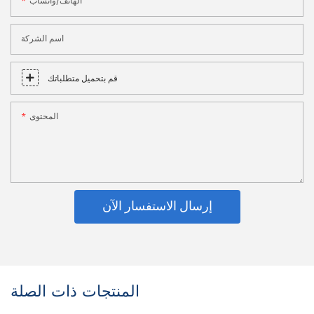
الهاتف/واتساب
اسم الشركة
قم بتحميل متطلباتك
المحتوى
إرسال الاستفسار الآن
المنتجات ذات الصلة