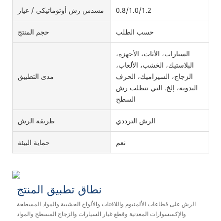
0.8/1.0/1.2
مسدس رش أوتوماتيكي / عيار
حسب الطلب
حجم المنتج
السيارات، الأثاث، الأجهزة،
البلاستيك، الخشب، الألعاب،
الزجاج، السيراميك، الحرف
مدى التطبيق
اليدوية، إلخ. التي تتطلب رش
السطح
الرش الترددي
طريقة الرش
نعم
حماية البيئة
نطاق تطبيق المنتج
الرش على قطاعات الألمنيوم واللافتات والألواح الخشبية والمواد المسطحة
والإكسسوارات المعدنية وقطع غيار السيارات والزجاج المسطح والمواد