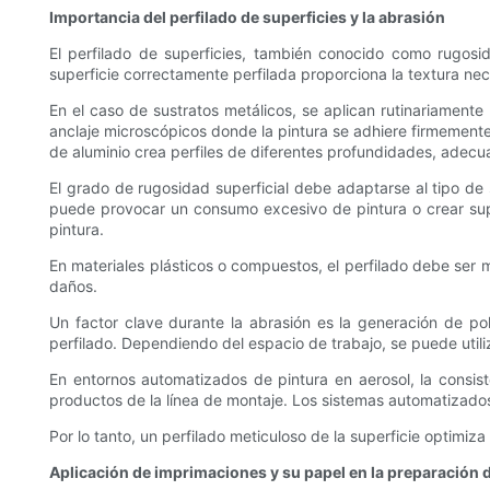
Importancia del perfilado de superficies y la abrasión
El perfilado de superficies, también conocido como rugosid
superficie correctamente perfilada proporciona la textura ne
En el caso de sustratos metálicos, se aplican rutinariamente
anclaje microscópicos donde la pintura se adhiere firmemente 
de aluminio crea perfiles de diferentes profundidades, adecu
El grado de rugosidad superficial debe adaptarse al tipo de
puede provocar un consumo excesivo de pintura o crear super
pintura.
En materiales plásticos o compuestos, el perfilado debe ser 
daños.
Un factor clave durante la abrasión es la generación de po
perfilado. Dependiendo del espacio de trabajo, se puede utiliz
En entornos automatizados de pintura en aerosol, la consist
productos de la línea de montaje. Los sistemas automatizados
Por lo tanto, un perfilado meticuloso de la superficie optimiza 
Aplicación de imprimaciones y su papel en la preparación d