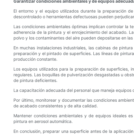
Garantizar condiciones ambientales y de equipos adecuad
El entorno y el equipo utilizados durante la preparación de
descontrolado o herramientas defectuosas pueden perjudicar 
Las condiciones ambientales óptimas implican controlar la 
adherencia de la pintura y el enrojecimiento del acabado. La
polvo y los contaminantes del aire pueden depositarse en la
En muchas instalaciones industriales, las cabinas de pintura
preparación y el pintado de superficies. Las líneas de pintu
producción constante.
Los equipos utilizados para la preparación de superficies, 
regulares. Las boquillas de pulverización desgastadas u obstr
de pintura deficientes.
La capacitación adecuada del personal que maneja equipos de
Por último, monitorear y documentar las condiciones ambienta
de acabado consistentes y de alta calidad.
Mantener condiciones ambientales y de equipos ideales es 
pintura en aerosol automática.
En conclusión, preparar una superficie antes de la aplicació