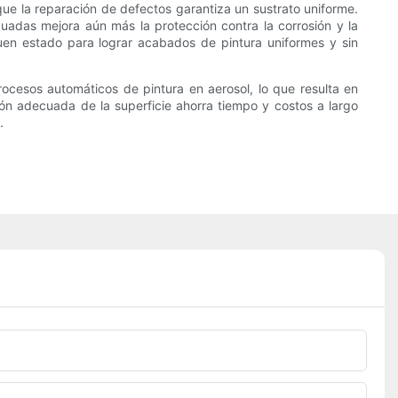
que la reparación de defectos garantiza un sustrato uniforme.
cuadas mejora aún más la protección contra la corrosión y la
uen estado para lograr acabados de pintura uniformes y sin
ocesos automáticos de pintura en aerosol, lo que resulta en
ión adecuada de la superficie ahorra tiempo y costos a largo
.