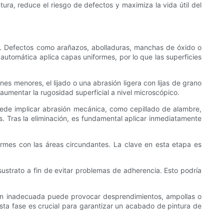
tura, reduce el riesgo de defectos y maximiza la vida útil del
ura. Defectos como arañazos, abolladuras, manchas de óxido o
l automática aplica capas uniformes, por lo que las superficies
nes menores, el lijado o una abrasión ligera con lijas de grano
aumentar la rugosidad superficial a nivel microscópico.
puede implicar abrasión mecánica, como cepillado de alambre,
. Tras la eliminación, es fundamental aplicar inmediatamente
ormes con las áreas circundantes. La clave en esta etapa es
ustrato a fin de evitar problemas de adherencia. Esto podría
ión inadecuada puede provocar desprendimientos, ampollas o
 esta fase es crucial para garantizar un acabado de pintura de