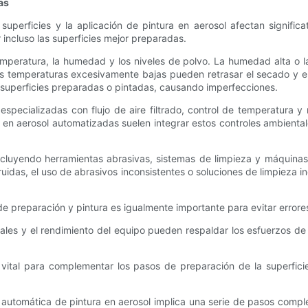
as
 superficies y la aplicación de pintura en aerosol afectan signif
incluso las superficies mejor preparadas.
temperatura, la humedad y los niveles de polvo. La humedad alta o 
s temperaturas excesivamente bajas pueden retrasar el secado y el 
s superficies preparadas o pintadas, causando imperfecciones.
 especializadas con flujo de aire filtrado, control de temperatura
ra en aerosol automatizadas suelen integrar estos controles ambienta
incluyendo herramientas abrasivas, sistemas de limpieza y máquinas
uidas, el uso de abrasivos inconsistentes o soluciones de limpieza i
 preparación y pintura es igualmente importante para evitar errores
les y el rendimiento del equipo pueden respaldar los esfuerzos de 
vital para complementar los pasos de preparación de la superfici
n automática de pintura en aerosol implica una serie de pasos compl