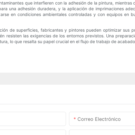
ntaminantes que interfieren con la adhesión de la pintura, mientras 
 para una adhesión duradera, y la aplicación de imprimaciones ade
zarse en condiciones ambientales controladas y con equipos en b
ión de superficies, fabricantes y pintores pueden optimizar sus pr
n resisten las exigencias de los entornos previstos. Una preparac
ntura, lo que resalta su papel crucial en el flujo de trabajo de acabado
Correo Electrónico