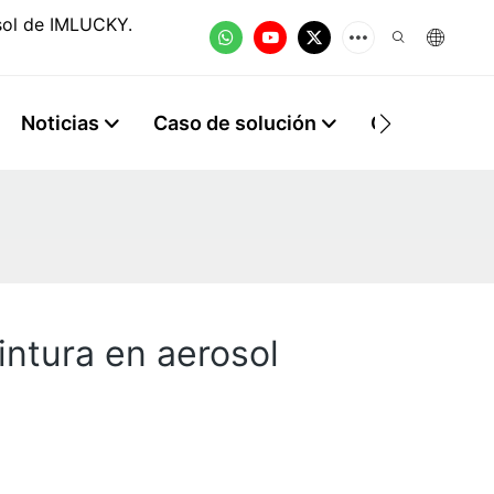
osol de IMLUCKY.
Noticias
Caso de solución
Contacto
intura en aerosol