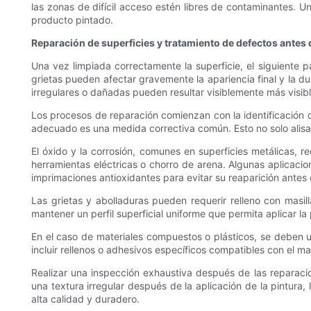
las zonas de difícil acceso estén libres de contaminantes. Un
producto pintado.
Reparación de superficies y tratamiento de defectos antes 
Una vez limpiada correctamente la superficie, el siguiente 
grietas pueden afectar gravemente la apariencia final y la dur
irregulares o dañadas pueden resultar visiblemente más visibl
Los procesos de reparación comienzan con la identificación de 
adecuado es una medida correctiva común. Esto no solo alisa l
El óxido y la corrosión, comunes en superficies metálicas, 
herramientas eléctricas o chorro de arena. Algunas aplicaci
imprimaciones antioxidantes para evitar su reaparición antes 
Las grietas y abolladuras pueden requerir relleno con masi
mantener un perfil superficial uniforme que permita aplicar la
En el caso de materiales compuestos o plásticos, se deben u
incluir rellenos o adhesivos específicos compatibles con el ma
Realizar una inspección exhaustiva después de las reparac
una textura irregular después de la aplicación de la pintura,
alta calidad y duradero.