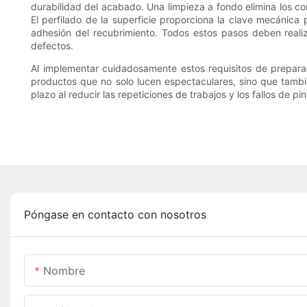
durabilidad del acabado. Una limpieza a fondo elimina los co
El perfilado de la superficie proporciona la clave mecánica
adhesión del recubrimiento. Todos estos pasos deben reali
defectos.
Al implementar cuidadosamente estos requisitos de preparac
productos que no solo lucen espectaculares, sino que tambié
plazo al reducir las repeticiones de trabajos y los fallos de pi
Póngase en contacto con nosotros
Nombre