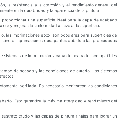
n, la resistencia a la corrosión y el rendimiento general del
amente en la durabilidad y la apariencia de la pintura.
 proporcionar una superficie ideal para la capa de acabado
es) y mejoran la uniformidad al nivelar la superficie.
plo, las imprimaciones epoxi son populares para superficies de
 en zinc o imprimaciones decapantes debido a las propiedades
 de sistemas de imprimación y capa de acabado incompatibles
el tiempo de secado y las condiciones de curado. Los sistemas
efectos.
ectamente perfilada. Es necesario monitorear las condiciones
abado. Esto garantiza la máxima integridad y rendimiento del
sustrato crudo y las capas de pintura finales para lograr un