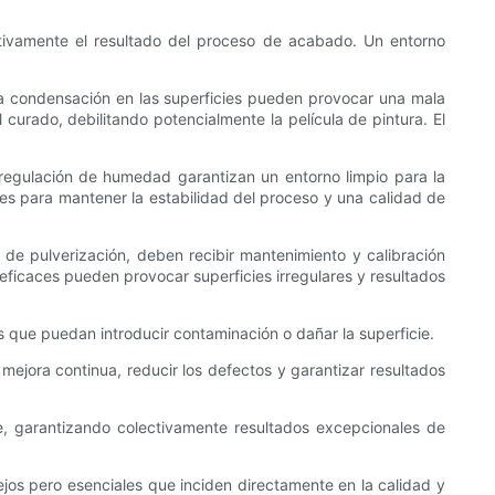
icativamente el resultado del proceso de acabado. Un entorno
la condensación en las superficies pueden provocar una mala
curado, debilitando potencialmente la película de pintura. El
 y regulación de humedad garantizan un entorno limpio para la
les para mantener la estabilidad del proceso y una calidad de
 de pulverización, deben recibir mantenimiento y calibración
neficaces pueden provocar superficies irregulares y resultados
 que puedan introducir contaminación o dañar la superficie.
mejora continua, reducir los defectos y garantizar resultados
e, garantizando colectivamente resultados excepcionales de
ejos pero esenciales que inciden directamente en la calidad y