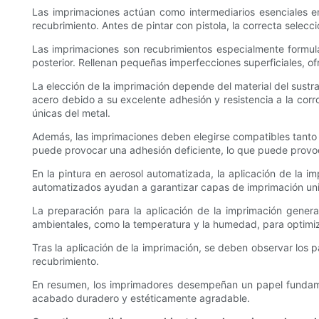
Las imprimaciones actúan como intermediarios esenciales entr
recubrimiento. Antes de pintar con pistola, la correcta selecc
Las imprimaciones son recubrimientos especialmente formul
posterior. Rellenan pequeñas imperfecciones superficiales, ofr
La elección de la imprimación depende del material del sustra
acero debido a su excelente adhesión y resistencia a la cor
únicas del metal.
Además, las imprimaciones deben elegirse compatibles tanto
puede provocar una adhesión deficiente, lo que puede provo
En la pintura en aerosol automatizada, la aplicación de la i
automatizados ayudan a garantizar capas de imprimación unif
La preparación para la aplicación de la imprimación general
ambientales, como la temperatura y la humedad, para optimiza
Tras la aplicación de la imprimación, se deben observar los
recubrimiento.
En resumen, los imprimadores desempeñan un papel fundamenta
acabado duradero y estéticamente agradable.