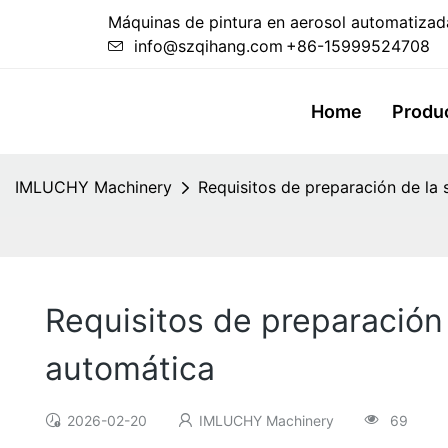
Máquinas de pintura en aerosol automatizada
info@szqihang.com
+86-15999524708
Home
Produ
IMLUCHY Machinery
Requisitos de preparación de la 
Requisitos de preparación 
automática
2026-02-20
IMLUCHY Machinery
69