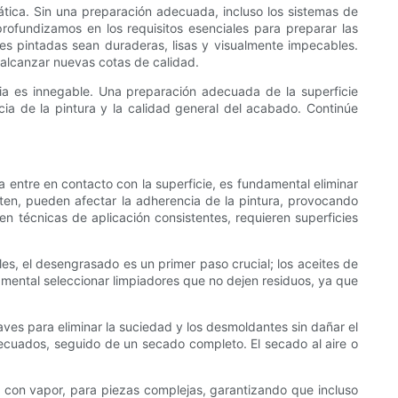
ática. Sin una preparación adecuada, incluso los sistemas de
rofundizamos en los requisitos esenciales para preparar las
ies pintadas sean duraderas, lisas y visualmente impecables.
á alcanzar nuevas cotas de calidad.
ia es innegable. Una preparación adecuada de la superficie
ia de la pintura y la calidad general del acabado. Continúe
a entre en contacto con la superficie, es fundamental eliminar
ten, pueden afectar la adherencia de la pintura, provocando
n técnicas de aplicación consistentes, requieren superficies
les, el desengrasado es un primer paso crucial; los aceites de
amental seleccionar limpiadores que no dejen residuos, ya que
aves para eliminar la suciedad y los desmoldantes sin dañar el
decuados, seguido de un secado completo. El secado al aire o
a con vapor, para piezas complejas, garantizando que incluso