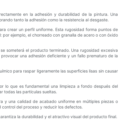
irectamente en la adhesión y durabilidad de la pintura. Una
rando tanto la adhesión como la resistencia al desgaste.
para crear un perfil uniforme. Esta rugosidad forma puntos de
l: por ejemplo, el chorreado con granalla de acero o con óxido
ue se someterá el producto terminado. Una rugosidad excesiva
 provocar una adhesión deficiente y un fallo prematuro de la
mico para raspar ligeramente las superficies lisas sin causar
 por lo que es fundamental una limpieza a fondo después del
r todas las partículas sueltas.
tura y una calidad de acabado uniforme en múltiples piezas o
control del proceso y reducir los defectos.
rantiza la durabilidad y el atractivo visual del producto final.