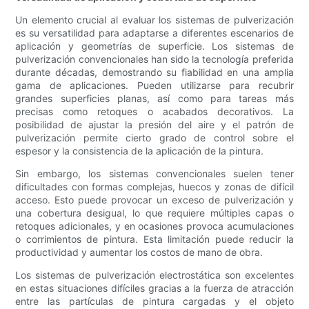
Un elemento crucial al evaluar los sistemas de pulverización
es su versatilidad para adaptarse a diferentes escenarios de
aplicación y geometrías de superficie. Los sistemas de
pulverización convencionales han sido la tecnología preferida
durante décadas, demostrando su fiabilidad en una amplia
gama de aplicaciones. Pueden utilizarse para recubrir
grandes superficies planas, así como para tareas más
precisas como retoques o acabados decorativos. La
posibilidad de ajustar la presión del aire y el patrón de
pulverización permite cierto grado de control sobre el
espesor y la consistencia de la aplicación de la pintura.
Sin embargo, los sistemas convencionales suelen tener
dificultades con formas complejas, huecos y zonas de difícil
acceso. Esto puede provocar un exceso de pulverización y
una cobertura desigual, lo que requiere múltiples capas o
retoques adicionales, y en ocasiones provoca acumulaciones
o corrimientos de pintura. Esta limitación puede reducir la
productividad y aumentar los costos de mano de obra.
Los sistemas de pulverización electrostática son excelentes
en estas situaciones difíciles gracias a la fuerza de atracción
entre las partículas de pintura cargadas y el objeto