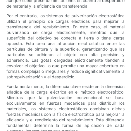
aunque suele presentar limitaciones en cuanto al desperdicio
de material y la eficiencia de transferencia.
Por el contrario, los sistemas de pulverización electrostática
utilizan el principio de cargas eléctricas para mejorar la
transferencia del recubrimiento. En este caso, el material
pulverizado se carga eléctricamente, mientras que la
superficie del objetivo se conecta a tierra o tiene carga
opuesta. Esto crea una atracción electrostática entre las
partículas de pintura y la superficie, garantizando que las
partículas se adhieran al objeto con alta precisión y
adherencia. Las gotas cargadas eléctricamente tienden a
envolver el objetivo, lo que permite una mayor cobertura en
formas complejas o irregulares y reduce significativamente la
sobrepulverización y el desperdicio.
Fundamentalmente, la diferencia clave reside en la dimensión
añadida de la carga eléctrica en el método electrostático.
Mientras que la pulverización convencional se basa
exclusivamente en fuerzas mecánicas para distribuir los
materiales, los sistemas electrostáticos combinan dichas
fuerzas mecánicas con la física electrostática para mejorar la
eficiencia y el rendimiento del recubrimiento. Esta diferencia
fundamental determina la forma de aplicación de cada
sistema y los resultados que produce.