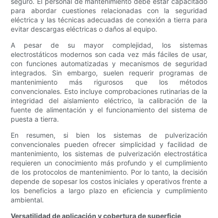
seguro. El personal de mantenimiento debe estar capacitado
para abordar cuestiones relacionadas con la seguridad
eléctrica y las técnicas adecuadas de conexión a tierra para
evitar descargas eléctricas o daños al equipo.
A pesar de su mayor complejidad, los sistemas
electrostáticos modernos son cada vez más fáciles de usar,
con funciones automatizadas y mecanismos de seguridad
integrados. Sin embargo, suelen requerir programas de
mantenimiento más rigurosos que los métodos
convencionales. Esto incluye comprobaciones rutinarias de la
integridad del aislamiento eléctrico, la calibración de la
fuente de alimentación y el funcionamiento del sistema de
puesta a tierra.
En resumen, si bien los sistemas de pulverización
convencionales pueden ofrecer simplicidad y facilidad de
mantenimiento, los sistemas de pulverización electrostática
requieren un conocimiento más profundo y el cumplimiento
de los protocolos de mantenimiento. Por lo tanto, la decisión
depende de sopesar los costos iniciales y operativos frente a
los beneficios a largo plazo en eficiencia y cumplimiento
ambiental.
Versatilidad de aplicación y cobertura de superficie