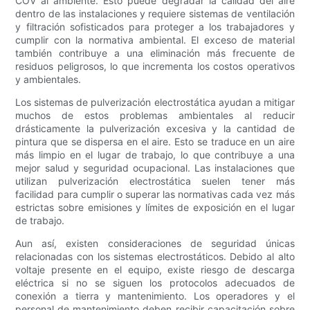
COV al ambiente. Esto puede degradar la calidad del aire
dentro de las instalaciones y requiere sistemas de ventilación
y filtración sofisticados para proteger a los trabajadores y
cumplir con la normativa ambiental. El exceso de material
también contribuye a una eliminación más frecuente de
residuos peligrosos, lo que incrementa los costos operativos
y ambientales.
Los sistemas de pulverización electrostática ayudan a mitigar
muchos de estos problemas ambientales al reducir
drásticamente la pulverización excesiva y la cantidad de
pintura que se dispersa en el aire. Esto se traduce en un aire
más limpio en el lugar de trabajo, lo que contribuye a una
mejor salud y seguridad ocupacional. Las instalaciones que
utilizan pulverización electrostática suelen tener más
facilidad para cumplir o superar las normativas cada vez más
estrictas sobre emisiones y límites de exposición en el lugar
de trabajo.
Aun así, existen consideraciones de seguridad únicas
relacionadas con los sistemas electrostáticos. Debido al alto
voltaje presente en el equipo, existe riesgo de descarga
eléctrica si no se siguen los protocolos adecuados de
conexión a tierra y mantenimiento. Los operadores y el
personal de mantenimiento deben recibir capacitación sobre