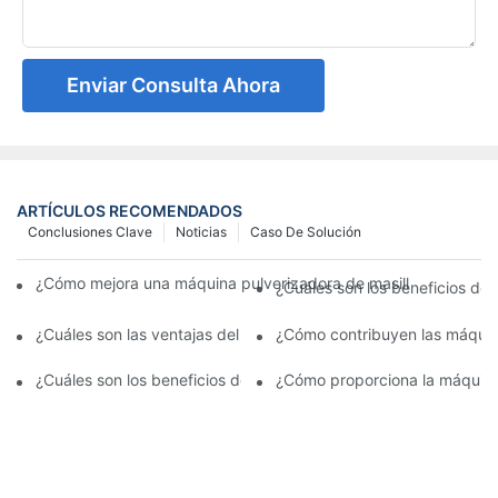
Enviar Consulta Ahora
ARTÍCULOS RECOMENDADOS
Conclusiones Clave
Noticias
Caso De Solución
¿Cómo mejora una máquina pulverizadora de masilla la velocidad
¿Cuáles son los beneficios de 
¿Cuáles son las ventajas del sistema de pulverización automátic
¿Cómo contribuyen las máquina
¿Cuáles son los beneficios de la pulverización de la pared interi
¿Cómo proporciona la máquina 