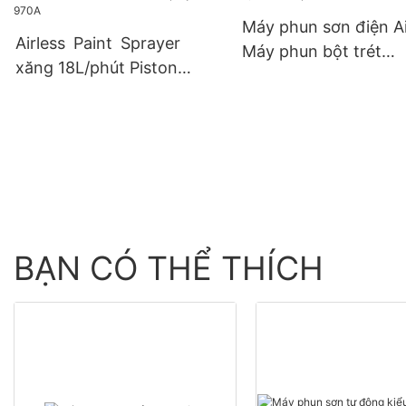
Máy phun sơn điện Ai
Airless Paint Sprayer
Máy phun bột trét
xăng 18L/phút Piston
16L/phút 970B
Electric Airless Paint
Sprayer 970A
BẠN CÓ THỂ THÍCH