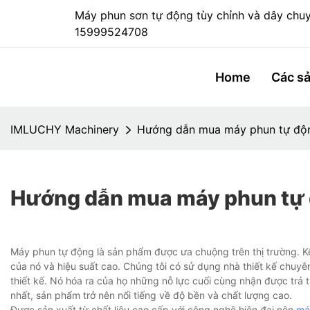
Máy phun sơn tự động tùy chỉnh và dây chu
15999524708
Home
Các s
IMLUCHY Machinery
Hướng dẫn mua máy phun tự độ
Hướng dẫn mua máy phun tự
Máy phun tự động là sản phẩm được ưa chuộng trên thị trường. Kể
của nó và hiệu suất cao. Chúng tôi có sử dụng nhà thiết kế chuyê
thiết kế. Nó hóa ra của họ những nỗ lực cuối cùng nhận được trả t
nhất, sản phẩm trở nên nổi tiếng về độ bền và chất lượng cao.
Được sản xuất từ ​​chất liệu cao cấp với công nghệ hiện đại nên
má