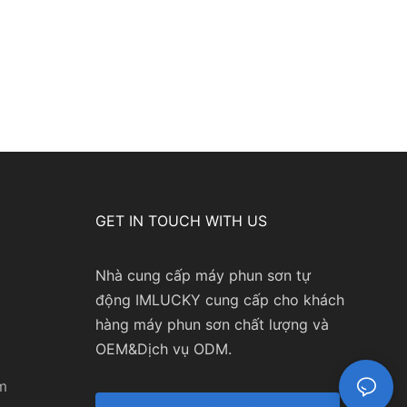
GET IN TOUCH WITH US
Nhà cung cấp máy phun sơn tự
động IMLUCKY cung cấp cho khách
hàng máy phun sơn chất lượng và
OEM&Dịch vụ ODM.
m