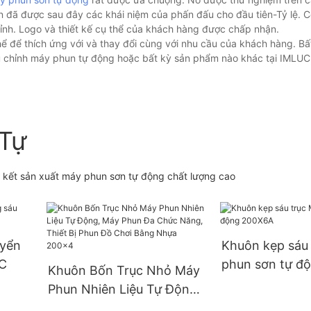
uôn đã được sau đây các khái niệm của phấn đấu cho đầu tiên-Tỷ lệ. 
hỉnh. Logo và thiết kế cụ thể của khách hàng được chấp nhận.
ể để thích ứng với và thay đổi cùng với nhu cầu của khách hàng. Bất
điều chỉnh máy phun tự động hoặc bất kỳ sản phẩm nào khác tại IML
Tự
m kết sản xuất máy phun sơn tự động chất lượng cao
uyển
Khuôn kẹp sáu
6C
phun sơn tự đ
Khuôn Bốn Trục Nhỏ Máy
Phun Nhiên Liệu Tự Động,
Máy Phun Đa Chức Năng,