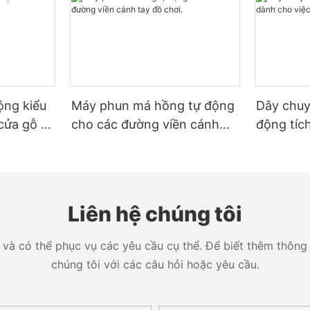
ộng kiểu
Máy phun má hồng tự động
Dây chuy
 cửa gỗ và
cho các đường viền cánh
động tíc
tay đồ chơi.
phun sơn 
Liên hệ chúng tôi
và có thể phục vụ các yêu cầu cụ thể. Để biết thêm thông ti
chúng tôi với các câu hỏi hoặc yêu cầu.