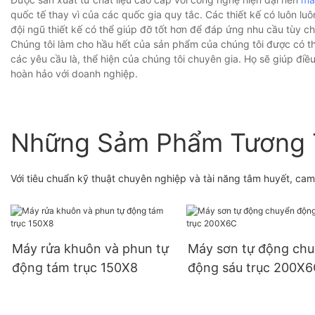
quốc tế thay vì của các quốc gia quy tắc. Các thiết kế có luôn l
đội ngũ thiết kế có thể giúp đỡ tốt hơn để đáp ứng nhu cầu tùy c
Chúng tôi làm cho hầu hết của sản phẩm của chúng tôi được có th
các yêu cầu là, thể hiện của chúng tôi chuyên gia. Họ sẽ giúp 
hoàn hảo với doanh nghiệp.
Những Sảm Phẩm Tương 
Với tiêu chuẩn kỹ thuật chuyên nghiệp và tài năng tâm huyết, ca
Máy rửa khuôn và phun tự
Máy sơn tự động ch
động tám trục 150X8
động sáu trục 200X