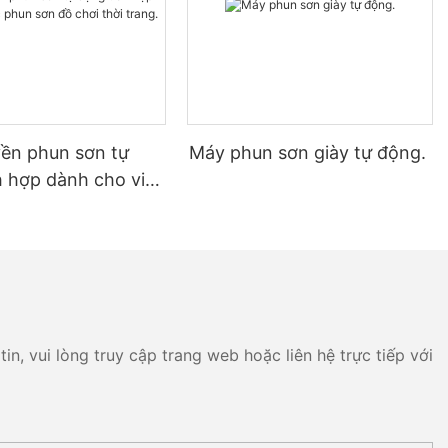
ền phun sơn tự
Máy phun sơn giày tự động.
h hợp dành cho việc
đồ chơi thời trang.
n, vui lòng truy cập trang web hoặc liên hệ trực tiếp với