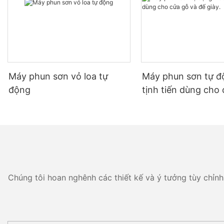
Máy phun sơn vỏ loa tự
Máy phun sơn tự đ
động
tịnh tiến dùng cho
đế giày.
Chúng tôi hoan nghênh các thiết kế và ý tưởng tùy chỉnh 