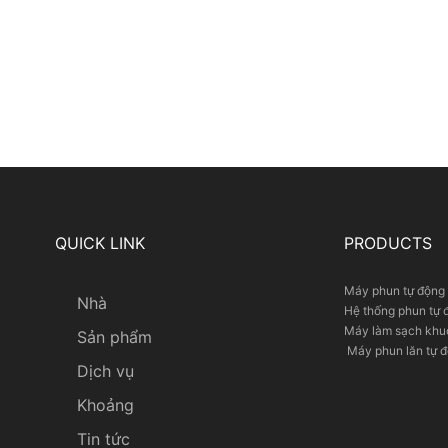
QUICK LINK
PRODUCTS
Máy phun tự động
Nhà
Hệ thống phun tự 
Máy làm sạch khu
Sản phẩm
Máy phun lăn tự 
Dịch vụ
Khoảng
Tin tức