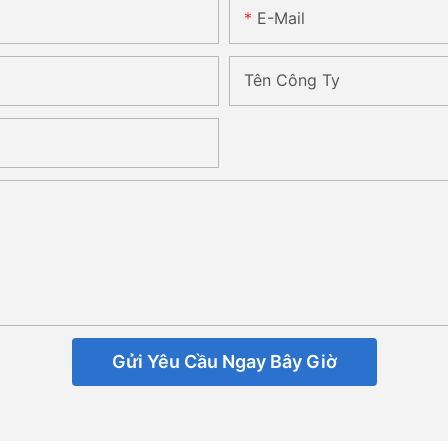
E-Mail
Tên Công Ty
Gửi Yêu Cầu Ngay Bây Giờ