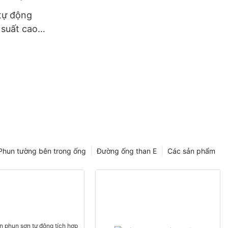
tự động
suất cao
o tường
Phun tường bên trong ống
Đường ống than E
Các sản phẩm