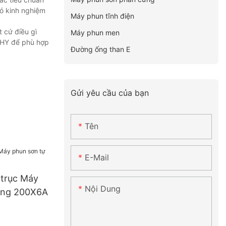
Có kinh nghiệm
Máy phun tĩnh điện
 cứ điều gì
Máy phun men
UCHY để phù hợp
Đường ống than E
Gửi yêu cầu của bạn
Tên
E-Mail
 trục Máy
Nội Dung
ộng 200X6A