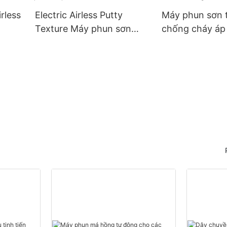
rless
Electric Airless Putty
Máy phun sơn 
Texture Máy phun sơn
chống cháy áp 
phun 970E
chống nước ch
6000A