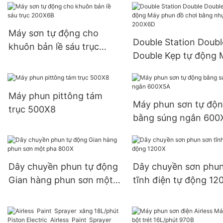
Máy sơn tự động cho
Double Station Doubl
khuôn bản lề sáu trục
Double Kẹp tự động 
200X6B
phun đồ chơi bằng n
200X6D
Máy phun pittông tám
Máy phun sơn tự độ
trục 500X8
bằng súng ngắn 600
Dây chuyền phun tự động
Dây chuyền sơn phu
Gian hàng phun sơn một
tĩnh điện tự động 12
pha 800X