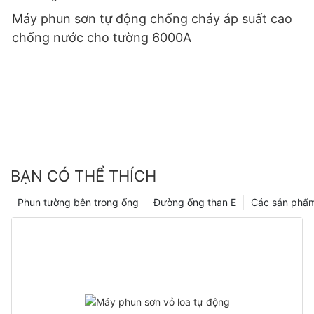
Máy phun sơn tự động chống cháy áp suất cao
chống nước cho tường 6000A
BẠN CÓ THỂ THÍCH
Phun tường bên trong ống
Đường ống than E
Các sản phẩ