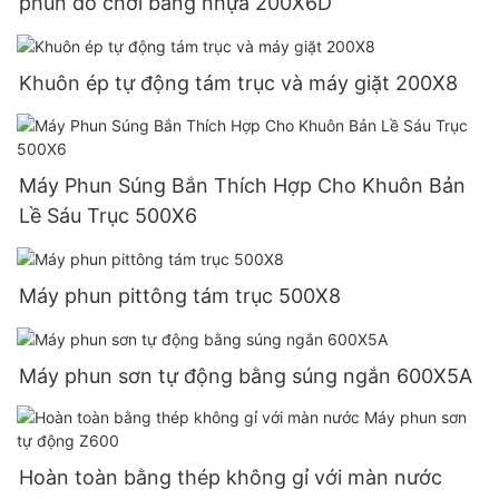
phun đồ chơi bằng nhựa 200X6D
Khuôn ép tự động tám trục và máy giặt 200X8
Máy Phun Súng Bắn Thích Hợp Cho Khuôn Bản
Lề Sáu Trục 500X6
Máy phun pittông tám trục 500X8
Máy phun sơn tự động bằng súng ngắn 600X5A
Hoàn toàn bằng thép không gỉ với màn nước