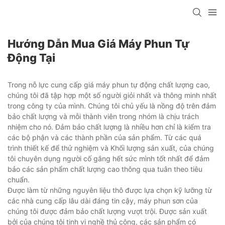
Hướng Dẫn Mua Giá Máy Phun Tự
Động Tại
Trong nỗ lực cung cấp giá máy phun tự động chất lượng cao,
chúng tôi đã tập hợp một số người giỏi nhất và thông minh nhất
trong công ty của mình. Chúng tôi chủ yếu là nồng độ trên đảm
bảo chất lượng và mỗi thành viên trong nhóm là chịu trách
nhiệm cho nó. Đảm bảo chất lượng là nhiều hơn chỉ là kiểm tra
các bộ phận và các thành phần của sản phẩm. Từ các quá
trình thiết kế để thử nghiệm và Khối lượng sản xuất, của chúng
tôi chuyên dụng người cố gắng hết sức mình tốt nhất để đảm
bảo các sản phẩm chất lượng cao thông qua tuân theo tiêu
chuẩn.
Được làm từ những nguyên liệu thô được lựa chọn kỹ lưỡng từ
các nhà cung cấp lâu dài đáng tin cậy, máy phun sơn của
chúng tôi được đảm bảo chất lượng vượt trội. Được sản xuất
bởi của chúng tôi tinh vi nghề thủ công, các sản phẩm có