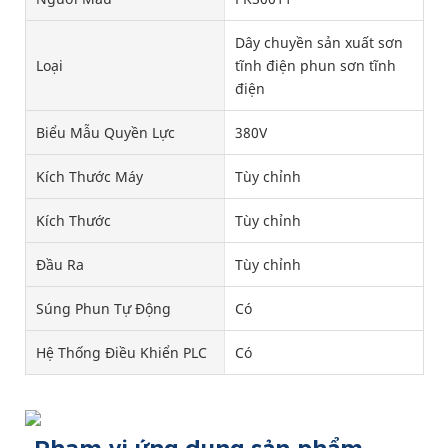
Dây chuyền sản xuất sơn
Loại
tĩnh điện phun sơn tĩnh
điện
Biểu Mẫu Quyền Lực
380V
Kích Thước Máy
Tùy chỉnh
Kích Thước
Tùy chỉnh
Đầu Ra
Tùy chỉnh
Súng Phun Tự Động
Có
Hệ Thống Điều Khiển PLC
Có