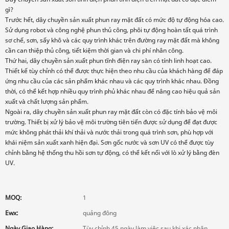
gì?
Trước hết, dây chuyền sản xuất phun ray mặt đất có mức độ tự động hóa cao.
Sử dụng robot và công nghệ phun thủ công, phôi tự động hoàn tất quá trình
sơ chế, sơn, sấy khô và các quy trình khác trên đường ray mặt đất mà không
cần can thiệp thủ công, tiết kiệm thời gian và chi phí nhân công.
Thứ hai, dây chuyền sản xuất phun tĩnh điện ray sàn có tính linh hoạt cao.
Thiết kế tùy chỉnh có thể được thực hiện theo nhu cầu của khách hàng để đáp
ứng nhu cầu của các sản phẩm khác nhau và các quy trình khác nhau. Đồng
thời, có thể kết hợp nhiều quy trình phủ khác nhau để nâng cao hiệu quả sản
xuất và chất lượng sản phẩm.
Ngoài ra, dây chuyền sản xuất phun ray mặt đất còn có đặc tính bảo vệ môi
trường. Thiết bị xử lý bảo vệ môi trường tiên tiến được sử dụng để đạt được
mức không phát thải khí thải và nước thải trong quá trình sơn, phù hợp với
khái niệm sản xuất xanh hiện đại. Sơn gốc nước và sơn UV có thể được tùy
chỉnh bằng hệ thống thu hồi sơn tự động, có thể kết nối với lò xử lý bằng đèn
UV.
MOQ:
1
Ewx:
quảng đông
Ngày Giao Hàng:
Tùy chỉnh 45 ngày làm việc sau khi xác nhận