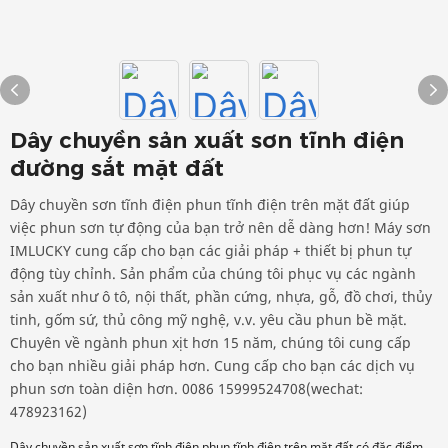
Dây chuyền sản xuất sơn tĩnh điện
đường sắt mặt đất
Dây chuyền sơn tĩnh điện phun tĩnh điện trên mặt đất giúp
việc phun sơn tự động của bạn trở nên dễ dàng hơn! Máy sơn
IMLUCKY cung cấp cho bạn các giải pháp + thiết bị phun tự
động tùy chỉnh. Sản phẩm của chúng tôi phục vụ các ngành
sản xuất như ô tô, nội thất, phần cứng, nhựa, gỗ, đồ chơi, thủy
tinh, gốm sứ, thủ công mỹ nghệ, v.v. yêu cầu phun bề mặt.
Chuyên về ngành phun xịt hơn 15 năm, chúng tôi cung cấp
cho bạn nhiều giải pháp hơn. Cung cấp cho bạn các dịch vụ
phun sơn toàn diện hơn. 0086 15999524708(wechat:
478923162)
Dây chuyền sản xuất sơn tĩnh điện phun tĩnh điện trên mặt đất có đặc điểm