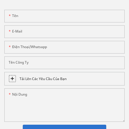
Tên
E-Mail
Điện Thoại/whatsapp
Tên Công Ty
Tải Lên Các Yêu Cầu Của Bạn
Nội Dung