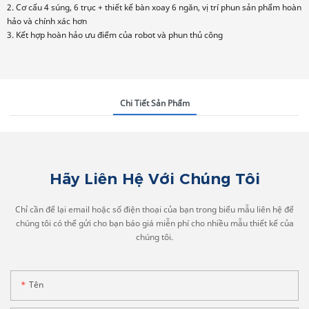
2. Cơ cấu 4 súng, 6 trục + thiết kế bàn xoay 6 ngăn, vị trí phun sản phẩm hoàn
hảo và chính xác hơn
3. Kết hợp hoàn hảo ưu điểm của robot và phun thủ công
Chi Tiết Sản Phẩm
Hãy Liên Hệ Với Chúng Tôi
Chỉ cần để lại email hoặc số điện thoại của bạn trong biểu mẫu liên hệ để
chúng tôi có thể gửi cho bạn báo giá miễn phí cho nhiều mẫu thiết kế của
chúng tôi.
Tên