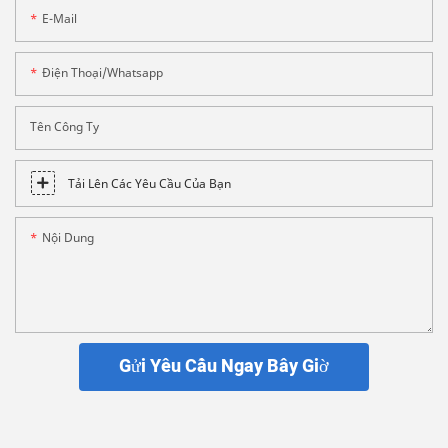
E-Mail
Điện Thoại/whatsapp
Tên Công Ty
Tải Lên Các Yêu Cầu Của Bạn
Nội Dung
Gửi Yêu Cầu Ngay Bây Giờ