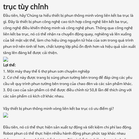
trục tùy chỉnh
Đầu tiên, hãy’Chúng ta hiểu thiết bị phun thông minh vòng liên kết ba trục là
gì. Đây là thiết bị phun công nghệ cao tích hợp công nghệ liên kết ba trục,
công nghệ điều khiển thông minh và công nghệ phun. Thông qua công nghệ
liên kết ba trục, nó có thể nhận ra chuyển động quay, nghiêng và lên xuống
của bề mặt vật thể, làm cho hiệu ứng nguyên tử hóa của sơn trong quá trình
phun trở nên tinh tế hơn, chất lượng lớp phủ ổn định hơn và hiệu quả sản xuất
tăng lên đáng kể được cải thiện.
Lợi thế:
1. Một máy thay thế 6 thợ phun sơn chuyên nghiệp
2. Cơ chế này được trang bị súng phun tường bên trong để đáp ứng các yêu
cầu về quy trình phun tường bên trong của chao đèn và các sản phẩm khác.
3. Độ cao của sản phẩm có thể được điều chỉnh từ 50,8 lần để thích ứng với
các sản phẩm có kích cỡ khác nhau.
Vậy thiết bị phun thông minh vòng liên kết ba trục có ưu điểm gì?
Đầu tiên, nó có thể thực hiện sản xuất tự động và tiết kiệm chi phí lao động.
Robot phun có thể thực hiện nhiều hành động phun phức tạp khác nhau