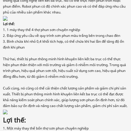
thông qua công nghệ liên kết ba trục. Nó có thể thực hiện phun tròn hoặc
phun điểm. Robot phun có độ chính xác phun cao và có thể đáp ứng nhu cầu
phủ của nhiều sản phẩm khác nhau.
Lợi thế:
1. 1 máy thay thế 4 thợ phun sơn chuyên nghiệp
2. Đáp ứng yêu cầu về quy trình sơn phun màu trắng bên trong chao đèn
3. Bình chứa khí nhỏ 0,4 khối tích hợp, có thể chứa khí hai lần để tăng độ ổn
định khi phun
Thứ hai, thiết bị phun thông minh hình khuyên liên kết ba trục có thể thực
hiện phun thân thiện với môi trường và giảm ô nhiễm môi trường. Trong quá
trình phun, hiệu quả phun sơn tốt, hiệu suất sử dụng sơn cao, hiệu quả phun
đồng đều hơn, từ đó giảm ô nhiễm môi trường.
Cuối cùng, nó cũng có thể cải thiện chất lượng sản phẩm và giảm chi phí sản
xuất. Thiết bị phun thông minh hình khuyên liên kết ba trục có thể đạt được
khả năng kiểm soát phun chính xác, giúp lượng sơn phun ổn định hơn, từ đó
đảm bảo sự ổn định và nâng cao chất lượng sản phẩm, giảm chi phí sản xuất.
Lợi thế:
1. Một máy thay thế bốn thợ sơn phun chuyên nghiệp