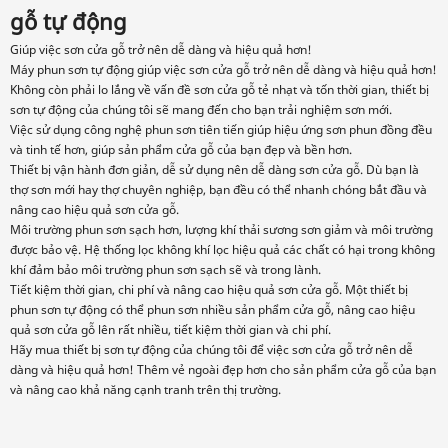
gỗ tự động
Giúp việc sơn cửa gỗ trở nên dễ dàng và hiệu quả hơn!
Máy phun sơn tự động giúp việc sơn cửa gỗ trở nên dễ dàng và hiệu quả hơn!
Không còn phải lo lắng về vấn đề sơn cửa gỗ tẻ nhạt và tốn thời gian, thiết bị
sơn tự động của chúng tôi sẽ mang đến cho bạn trải nghiệm sơn mới.
Việc sử dụng công nghệ phun sơn tiên tiến giúp hiệu ứng sơn phun đồng đều
và tinh tế hơn, giúp sản phẩm cửa gỗ của bạn đẹp và bền hơn.
Thiết bị vận hành đơn giản, dễ sử dụng nên dễ dàng sơn cửa gỗ. Dù bạn là
thợ sơn mới hay thợ chuyên nghiệp, bạn đều có thể nhanh chóng bắt đầu và
nâng cao hiệu quả sơn cửa gỗ.
Môi trường phun sơn sạch hơn, lượng khí thải sương sơn giảm và môi trường
được bảo vệ. Hệ thống lọc không khí lọc hiệu quả các chất có hại trong không
khí đảm bảo môi trường phun sơn sạch sẽ và trong lành.
Tiết kiệm thời gian, chi phí và nâng cao hiệu quả sơn cửa gỗ. Một thiết bị
phun sơn tự động có thể phun sơn nhiều sản phẩm cửa gỗ, nâng cao hiệu
quả sơn cửa gỗ lên rất nhiều, tiết kiệm thời gian và chi phí.
Hãy mua thiết bị sơn tự động của chúng tôi để việc sơn cửa gỗ trở nên dễ
dàng và hiệu quả hơn! Thêm vẻ ngoài đẹp hơn cho sản phẩm cửa gỗ của bạn
và nâng cao khả năng cạnh tranh trên thị trường.