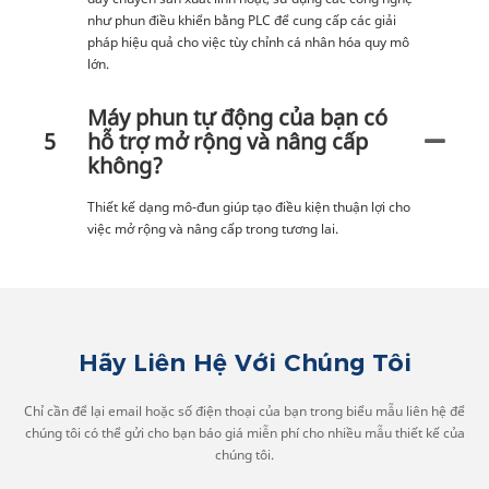
như phun điều khiển bằng PLC để cung cấp các giải
pháp hiệu quả cho việc tùy chỉnh cá nhân hóa quy mô
lớn.
Máy phun tự động của bạn có
5
hỗ trợ mở rộng và nâng cấp
không?
Thiết kế dạng mô-đun giúp tạo điều kiện thuận lợi cho
việc mở rộng và nâng cấp trong tương lai.
Hãy Liên Hệ Với Chúng Tôi
Chỉ cần để lại email hoặc số điện thoại của bạn trong biểu mẫu liên hệ để
chúng tôi có thể gửi cho bạn báo giá miễn phí cho nhiều mẫu thiết kế của
chúng tôi.