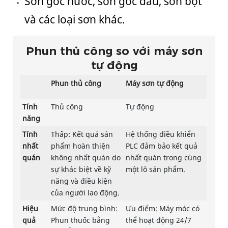
Sơn gốc nước, sơn gốc dầu, sơn bột
và các loại sơn khác.
Phun thủ công so với máy sơn
tự động
Phun thủ công
Máy sơn tự động
Tính
Thủ công
Tự động
năng
Tính
Thấp: Kết quả sản
Hệ thống điều khiển
nhất
phẩm hoàn thiện
PLC đảm bảo kết quả
quán
không nhất quán do
nhất quán trong cùng
sự khác biệt về kỹ
một lô sản phẩm.
năng và điều kiện
của người lao động.
Hiệu
Mức độ trung bình:
Ưu điểm: Máy móc có
quả
Phun thuốc bằng
thể hoạt động 24/7