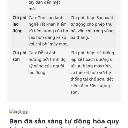
tay dẫn đến mệt
mỏi.
Chi phí
Cao: Thợ sơn lành
Chi phí thấp: Sản xuất
lao
nghề rất khan hiếm
tự động cho phép thu
động
và tiền lương của họ
hồi vốn chỉ trong vòng
cao hơn đáng kể so
ba tháng.
với chi phí máy móc.
Chi phí
Cao: Dễ bị ảnh
Chi phí thấp: Hệ thống
sơn
hưởng bởi trình độ
lập kế hoạch đường đi
kỹ năng của người
tối ưu bằng máy tính,
lao động.
có thể kết hợp với hệ
thống tái chế sơn, tiết
kiệm đến 50% lượng
sơn.
Bạn đã sẵn sàng tự động hóa quy