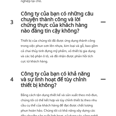
nghiệp tại chỗ.
Công ty của bạn có những câu
chuyện thành công và lời
3
chứng thực của khách hàng
nào đáng tin cậy không?
Thiết bị của chúng tôi đã được ứng dụng thành công
trong việc phun sơn lên nhựa, kim loại và gỗ, bao gồm
cả chai thủy tinh đựng mỹ phẩm, vỏ thiết bị gia dụng
và các bộ phận ô tô, và đã nhận được phản hồi tích
cực từ khách hàng.
Công ty của bạn có khả năng
4
và sự linh hoạt để tùy chỉnh
thiết bị không?
Bằng cách tận dụng thiết kế và sản xuất theo mô-đun,
chúng tôi có thể kết hợp và tùy chỉnh thiết bị theo nhu
cầu cụ thể của khách hàng để đạt được chất lượng
phun hoàn hảo. Chúng tôi có khả năng xây dựng các
dây chuyền sản xuất linh hoạt, sử dụng các công nghệ