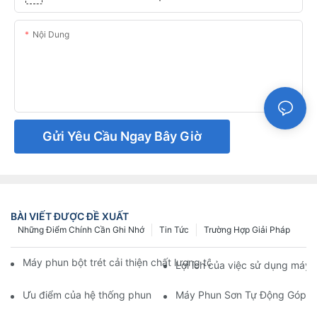
Nội Dung
Gửi Yêu Cầu Ngay Bây Giờ
BÀI VIẾT ĐƯỢC ĐỀ XUẤT
Những Điểm Chính Cần Ghi Nhớ
Tin Tức
Trường Hợp Giải Pháp
Máy phun bột trét cải thiện chất lượng tốc độ D của ứng dụng b
Lợi ích của việc sử dụng máy 
Ưu điểm của hệ thống phun tự động để đạt được sự phân bố m
Máy Phun Sơn Tự Động Góp Ph