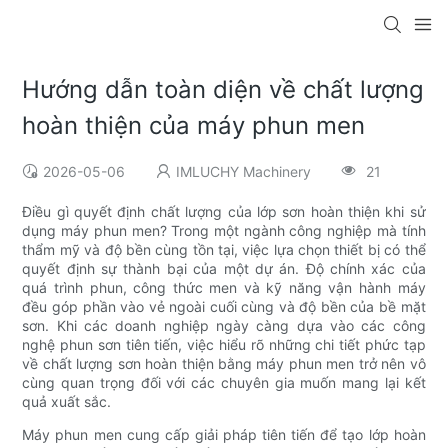
Hướng dẫn toàn diện về chất lượng
hoàn thiện của máy phun men
2026-05-06
IMLUCHY Machinery
21
Điều gì quyết định chất lượng của lớp sơn hoàn thiện khi sử
dụng máy phun men? Trong một ngành công nghiệp mà tính
thẩm mỹ và độ bền cùng tồn tại, việc lựa chọn thiết bị có thể
quyết định sự thành bại của một dự án. Độ chính xác của
quá trình phun, công thức men và kỹ năng vận hành máy
đều góp phần vào vẻ ngoài cuối cùng và độ bền của bề mặt
sơn. Khi các doanh nghiệp ngày càng dựa vào các công
nghệ phun sơn tiên tiến, việc hiểu rõ những chi tiết phức tạp
về chất lượng sơn hoàn thiện bằng máy phun men trở nên vô
cùng quan trọng đối với các chuyên gia muốn mang lại kết
quả xuất sắc.
Máy phun men cung cấp giải pháp tiên tiến để tạo lớp hoàn