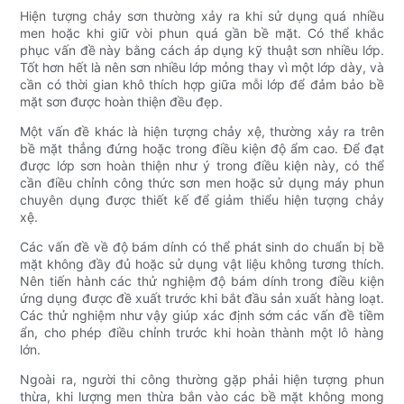
Hiện tượng chảy sơn thường xảy ra khi sử dụng quá nhiều
men hoặc khi giữ vòi phun quá gần bề mặt. Có thể khắc
phục vấn đề này bằng cách áp dụng kỹ thuật sơn nhiều lớp.
Tốt hơn hết là nên sơn nhiều lớp mỏng thay vì một lớp dày, và
cần có thời gian khô thích hợp giữa mỗi lớp để đảm bảo bề
mặt sơn được hoàn thiện đều đẹp.
Một vấn đề khác là hiện tượng chảy xệ, thường xảy ra trên
bề mặt thẳng đứng hoặc trong điều kiện độ ẩm cao. Để đạt
được lớp sơn hoàn thiện như ý trong điều kiện này, có thể
cần điều chỉnh công thức sơn men hoặc sử dụng máy phun
chuyên dụng được thiết kế để giảm thiểu hiện tượng chảy
xệ.
Các vấn đề về độ bám dính có thể phát sinh do chuẩn bị bề
mặt không đầy đủ hoặc sử dụng vật liệu không tương thích.
Nên tiến hành các thử nghiệm độ bám dính trong điều kiện
ứng dụng được đề xuất trước khi bắt đầu sản xuất hàng loạt.
Các thử nghiệm như vậy giúp xác định sớm các vấn đề tiềm
ẩn, cho phép điều chỉnh trước khi hoàn thành một lô hàng
lớn.
Ngoài ra, người thi công thường gặp phải hiện tượng phun
thừa, khi lượng men thừa bắn vào các bề mặt không mong