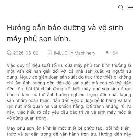
Hướng dẫn bảo dưỡng và vệ sinh
máy phủ sơn kính.
2026-06-02
IMLUCHY Machinery
64
Việc duy trì hiệu suất tối ưu của máy phủ sơn kính thường là
một vấn đề nan giải đối với cả nhà sản xuất và người sử
dụng. Nguy cơ gián đoạn sản xuất do trục trặc thiết bị không
chỉ làm ảnh hưởng đến tiến độ sản xuất mà còn có thể dẫn
đến tổn thất tài chính đáng kể. Một máy phủ sơn kính được
bảo trì kém có thể ảnh hưởng nghiêm trọng đến chất lượng
sản phẩm hoàn thiện, dẫn đến việc bị loại bỏ lô hàng và làm
rạn nứt mối quan hệ với khách hàng. Để tránh những rủi ro
này, việc hiểu rõ các yêu cầu bảo trì và vệ sinh máy móc là
vô cùng quan trọng.
Máy phủ sơn lên kính là một thiết bị phức tạp, đòi hỏi kiến ​​
thức và sự cẩn trọng để vận hành trơn tru. Hướng dẫn này