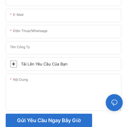
E-Mail
Điện Thoại/whatsapp
Tên Công Ty
Tải Lên Yêu Cầu Của Bạn
Nội Dung
Gửi Yêu Cầu Ngay Bây Giờ