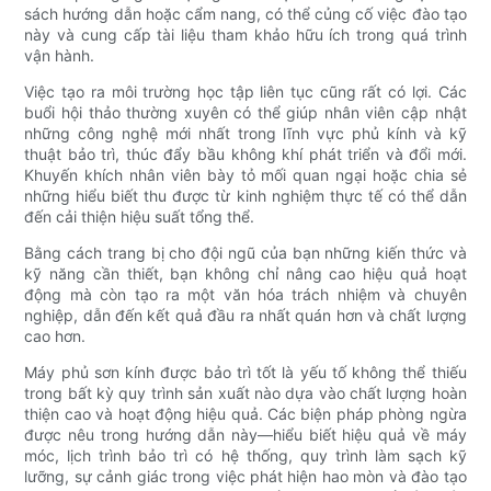
sách hướng dẫn hoặc cẩm nang, có thể củng cố việc đào tạo
này và cung cấp tài liệu tham khảo hữu ích trong quá trình
vận hành.
Việc tạo ra môi trường học tập liên tục cũng rất có lợi. Các
buổi hội thảo thường xuyên có thể giúp nhân viên cập nhật
những công nghệ mới nhất trong lĩnh vực phủ kính và kỹ
thuật bảo trì, thúc đẩy bầu không khí phát triển và đổi mới.
Khuyến khích nhân viên bày tỏ mối quan ngại hoặc chia sẻ
những hiểu biết thu được từ kinh nghiệm thực tế có thể dẫn
đến cải thiện hiệu suất tổng thể.
Bằng cách trang bị cho đội ngũ của bạn những kiến ​​thức và
kỹ năng cần thiết, bạn không chỉ nâng cao hiệu quả hoạt
động mà còn tạo ra một văn hóa trách nhiệm và chuyên
nghiệp, dẫn đến kết quả đầu ra nhất quán hơn và chất lượng
cao hơn.
Máy phủ sơn kính được bảo trì tốt là yếu tố không thể thiếu
trong bất kỳ quy trình sản xuất nào dựa vào chất lượng hoàn
thiện cao và hoạt động hiệu quả. Các biện pháp phòng ngừa
được nêu trong hướng dẫn này—hiểu biết hiệu quả về máy
móc, lịch trình bảo trì có hệ thống, quy trình làm sạch kỹ
lưỡng, sự cảnh giác trong việc phát hiện hao mòn và đào tạo