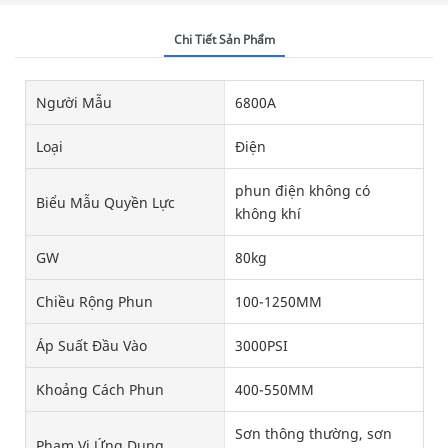
Chi Tiết Sản Phẩm
Người Mẫu
6800A
Loại
Điện
phun điện không có
Biểu Mẫu Quyền Lực
không khí
GW
80kg
Chiều Rộng Phun
100-1250MM
Áp Suất Đầu Vào
3000PSI
Khoảng Cách Phun
400-550MM
Sơn thông thường, sơn
Phạm Vi Ứng Dụng