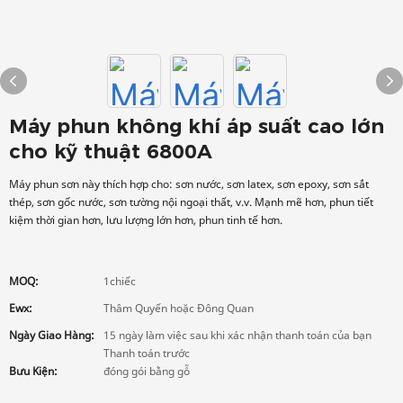
Máy phun không khí áp suất cao lớn
cho kỹ thuật 6800A
Máy phun sơn này thích hợp cho: sơn nước, sơn latex, sơn epoxy, sơn sắt
thép, sơn gốc nước, sơn tường nội ngoại thất, v.v. Mạnh mẽ hơn, phun tiết
kiệm thời gian hơn, lưu lượng lớn hơn, phun tinh tế hơn.
MOQ:
1chiếc
Ewx:
Thâm Quyến hoặc Đông Quan
Ngày Giao Hàng:
15 ngày làm việc sau khi xác nhận thanh toán của bạn
Thanh toán trước
Bưu Kiện:
đóng gói bằng gỗ