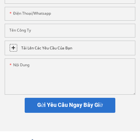
Điện Thoại/whatsapp
Tên Công Ty
Tải Lên Các Yêu Cầu Của Bạn
Nội Dung
Gửi Yêu Cầu Ngay Bây Giờ