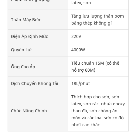
latex, sơn
Tăng lưu lượng thân bơm
Thân Máy Bơm
bằng thép không gỉ
Điện Áp Định Mức
220V
Quyền Lực
4000W
Tiêu chuẩn 15M (có thể
Ống Cao Áp
hỗ trợ 60M)
Dịch Chuyển Không Tải
18L/phút
Thích hợp cho sơn, sơn
latex, sơn rác, nhựa epoxy
Chức Năng Chính
than đá, sơn chống ăn
mòn và các loại sơn có độ
nhớt cao khác