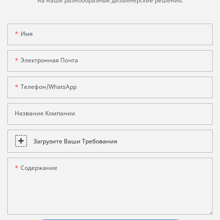
на наши разнообразные дизайнерские решения.
Имя
Электронная Почта
Телефон/WhatsApp
Название Компании
Загрузите Ваши Требования
Содержание