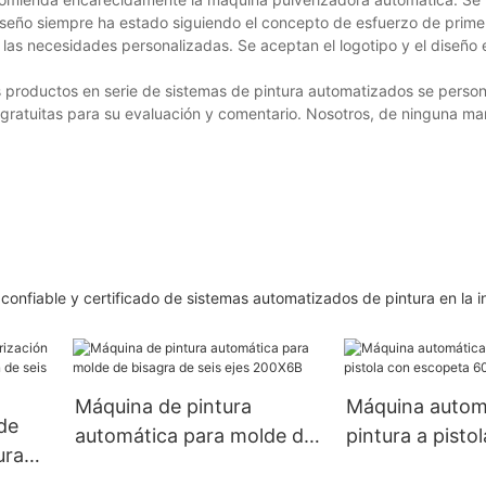
iseño siempre ha estado siguiendo el concepto de esfuerzo de primer 
as necesidades personalizadas. Se aceptan el logotipo y el diseño e
 productos en serie de sistemas de pintura automatizados se person
 gratuitas para su evaluación y comentario. Nosotros, de ninguna man
confiable y certificado de sistemas automatizados de pintura en la in
Máquina de pintura
Máquina autom
de
automática para molde de
pintura a pisto
ura
bisagra de seis ejes
escopeta 600
n de