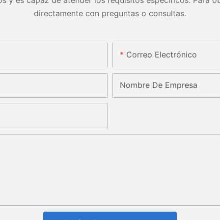
s y es capaz de atender los requisitos específicos. Para ob
directamente con preguntas o consultas.
Correo Electrónico
Nombre De Empresa