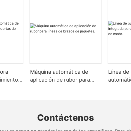
dora
Máquina automática de
Línea de 
imiento
aplicación de rubor para
automáti
ertas de
líneas de brazos de
pulveriza
 zapatos.
juguetes.
moda.
Contáctenos