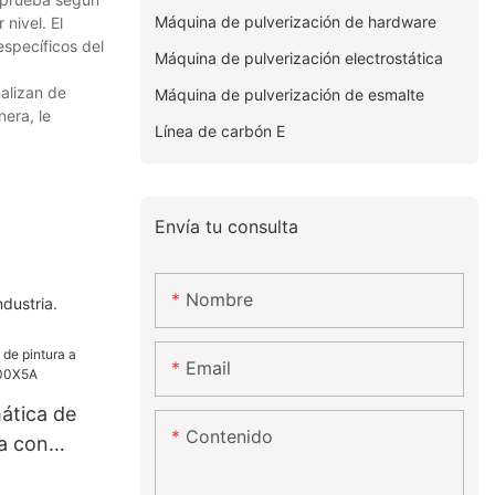
Máquina de pulverización de hardware
nivel. El
specíficos del
Máquina de pulverización electrostática
alizan de
Máquina de pulverización de esmalte
era, le
Línea de carbón E
Envía tu consulta
Nombre
dustria.
Email
ática de
Contenido
la con
X5A