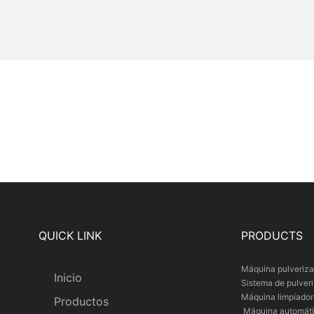
QUICK LINK
PRODUCTS
Máquina pulveriza
Inicio
Sistema de pulver
Máquina limpiado
Productos
Máquina automátic