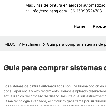
Máquinas de pintura en aerosol automatizada
info@szqihang.com
+86-15999524708
Home
Produ
IMLUCHY Machinery
Guía para comprar sistemas de 
Guía para comprar sistemas 
Los sistemas de pintura automatizados son una buena opción en e
por su apariencia y alto rendimiento. Hemos empleado diseñadores
actualización del proceso de diseño. Resulta que sus esfuerzos fi
última tecnología avanzada, el producto gana fama por su durabili
Fabricada con materiales superiores y tecnología moderna, se r