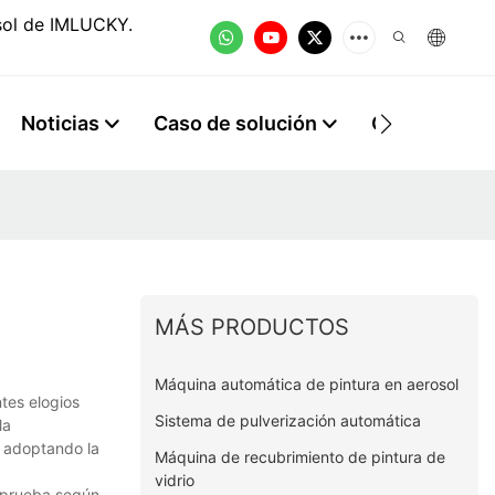
osol de IMLUCKY.
Noticias
Caso de solución
Contacto
MÁS PRODUCTOS
Máquina automática de pintura en aerosol
tes elogios
Sistema de pulverización automática
la
y adoptando la
Máquina de recubrimiento de pintura de
vidrio
 prueba según