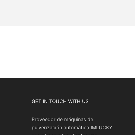
GET IN TOUCH WITH US
Proveedor de máquinas de
pulverización automática IMLUCKY