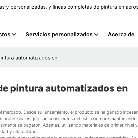
s y personalizadas, y líneas completas de pintura en aer
ctos
Servicios personalizados
Acerca de
pintura automatizados en
de pintura automatizados en
l mercado. Desde su lanzamiento, el producto se ha ganado incesan
 profesionales que son conscientes del estilo siempre manteniendo 
nalmente se pagaron. Además, utilizando materiales de primer nivel 
dad y alta calidad.
ecomienda encarecidamente la máquina pulverizadora automática. Se