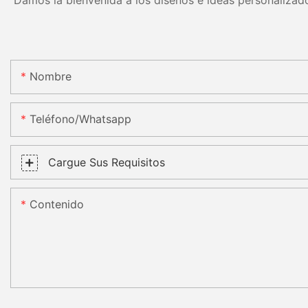
Damos la bienvenida a los diseños e ideas personalizado
Nombre
Teléfono/whatsapp
Cargue Sus Requisitos
Contenido