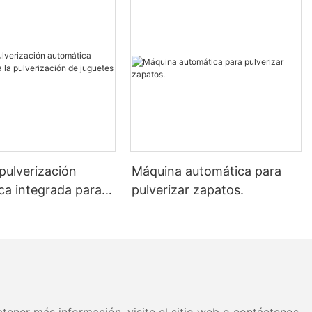
pulverización
Máquina automática para
ca integrada para la
pulverizar zapatos.
ción de juguetes de