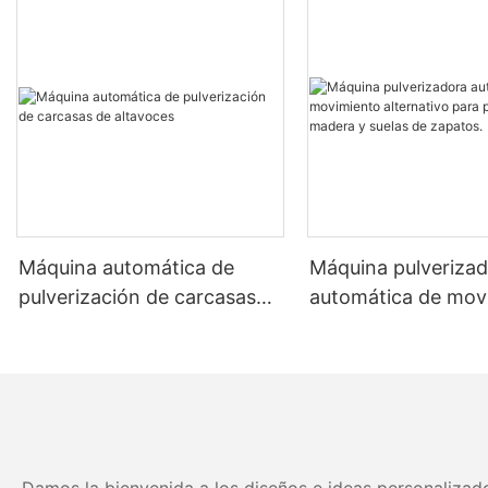
Máquina automática de
Máquina pulveriza
pulverización de carcasas
automática de mov
de altavoces
alternativo para pu
madera y suelas de