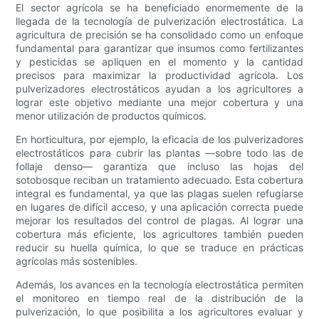
El sector agrícola se ha beneficiado enormemente de la
llegada de la tecnología de pulverización electrostática. La
agricultura de precisión se ha consolidado como un enfoque
fundamental para garantizar que insumos como fertilizantes
y pesticidas se apliquen en el momento y la cantidad
precisos para maximizar la productividad agrícola. Los
pulverizadores electrostáticos ayudan a los agricultores a
lograr este objetivo mediante una mejor cobertura y una
menor utilización de productos químicos.
En horticultura, por ejemplo, la eficacia de los pulverizadores
electrostáticos para cubrir las plantas —sobre todo las de
follaje denso— garantiza que incluso las hojas del
sotobosque reciban un tratamiento adecuado. Esta cobertura
integral es fundamental, ya que las plagas suelen refugiarse
en lugares de difícil acceso, y una aplicación correcta puede
mejorar los resultados del control de plagas. Al lograr una
cobertura más eficiente, los agricultores también pueden
reducir su huella química, lo que se traduce en prácticas
agrícolas más sostenibles.
Además, los avances en la tecnología electrostática permiten
el monitoreo en tiempo real de la distribución de la
pulverización, lo que posibilita a los agricultores evaluar y