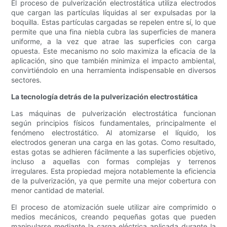
El proceso de pulverización electrostática utiliza electrodos
que cargan las partículas líquidas al ser expulsadas por la
boquilla. Estas partículas cargadas se repelen entre sí, lo que
permite que una fina niebla cubra las superficies de manera
uniforme, a la vez que atrae las superficies con carga
opuesta. Este mecanismo no solo maximiza la eficacia de la
aplicación, sino que también minimiza el impacto ambiental,
convirtiéndolo en una herramienta indispensable en diversos
sectores.
La tecnología detrás de la pulverización electrostática
Las máquinas de pulverización electrostática funcionan
según principios físicos fundamentales, principalmente el
fenómeno electrostático. Al atomizarse el líquido, los
electrodos generan una carga en las gotas. Como resultado,
estas gotas se adhieren fácilmente a las superficies objetivo,
incluso a aquellas con formas complejas y terrenos
irregulares. Esta propiedad mejora notablemente la eficiencia
de la pulverización, ya que permite una mejor cobertura con
menor cantidad de material.
El proceso de atomización suele utilizar aire comprimido o
medios mecánicos, creando pequeñas gotas que pueden
manipularse mediante la carga eléctrica aplicada durante la