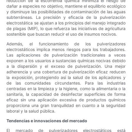
reducción de la escorrentía química minimiza el riesgo de
dañar a especies no objetivo, mantiene el equilibrio ecológico
y disminuye las posibilidades de contaminación de las aguas
subterráneas. La precisión y eficacia de la pulverización
electrostática se ajustan a los principios del manejo integrado
de plagas (MIP), lo que refuerza las iniciativas de agricultura
sostenible que buscan reducir el uso de insumos nocivos.
Además, el funcionamiento de los pulverizadores
electrostáticos implica menos riesgos para los trabajadores.
Las aplicaciones de pulverización tradicionales a veces
exponen a los usuarios a sustancias químicas nocivas debido
a la dispersión y el exceso de pulverización. Una mejor
adherencia y una cobertura de pulverización eficaz reducen
la exposición, protegiendo así la salud de los aplicadores y
de las comunidades circundantes. Para las industrias
centradas en la limpieza y la higiene, como la alimentaria o la
sanitaria, la capacidad de desinfectar superficies de forma
eficaz sin una aplicación excesiva de productos químicos
proporciona una gran tranquilidad en cuanto a la seguridad
laboral y la salud pública.
Tendencias e innovaciones del mercado
El mercado de pulverizadores electrostáticos está