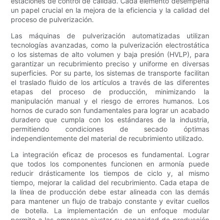
estaciones de control de calidad. Cada elemento desempeña
un papel crucial en la mejora de la eficiencia y la calidad del
proceso de pulverización.
Las máquinas de pulverización automatizadas utilizan
tecnologías avanzadas, como la pulverización electrostática
o los sistemas de alto volumen y baja presión (HVLP), para
garantizar un recubrimiento preciso y uniforme en diversas
superficies. Por su parte, los sistemas de transporte facilitan
el traslado fluido de los artículos a través de las diferentes
etapas del proceso de producción, minimizando la
manipulación manual y el riesgo de errores humanos. Los
hornos de curado son fundamentales para lograr un acabado
duradero que cumpla con los estándares de la industria,
permitiendo condiciones de secado óptimas
independientemente del material de recubrimiento utilizado.
La integración eficaz de procesos es fundamental. Lograr
que todos los componentes funcionen en armonía puede
reducir drásticamente los tiempos de ciclo y, al mismo
tiempo, mejorar la calidad del recubrimiento. Cada etapa de
la línea de producción debe estar alineada con las demás
para mantener un flujo de trabajo constante y evitar cuellos
de botella. La implementación de un enfoque modular
permite a las empresas ajustar su capacidad de producción