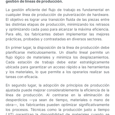
gestión de líneas de producción.
La gestión eficiente del flujo de trabajo es fundamental en
cualquier línea de producción de pulverización de hardware.
El objetivo es lograr una transición fluida de las piezas entre
las distintas etapas de producción, minimizando los retrasos
y optimizando cada paso para alcanzar la máxima eficiencia.
Para ello, los fabricantes deben implementar las mejores
prácticas, probadas y contrastadas en diversos sectores.
En primer lugar, la disposición de la línea de producción debe
planificarse meticulosamente. Un diseño lineal permite un
flujo lógico de materiales y minimiza los desplazamientos.
Cada estación de trabajo debe estar estratégicamente
ubicada para garantizar un acceso rápido a las herramientas
y los materiales, lo que permite a los operarios realizar sus
tareas con eficacia.
En segundo lugar, la adopción de principios de producción
ajustada puede mejorar considerablemente la eficiencia de la
línea de producción. Al centrarse en la eliminación de
desperdicios —ya sean de tiempo, materiales o mano de
obra—, los fabricantes pueden optimizar significativamente
los procesos. Técnicas como la producción justo a tiempo
(JIT) garantizan la disponibilidad de materiales cuando se