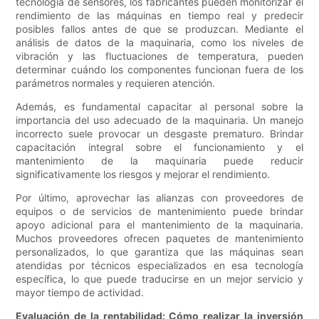
tecnología de sensores, los fabricantes pueden monitorizar el
rendimiento de las máquinas en tiempo real y predecir
posibles fallos antes de que se produzcan. Mediante el
análisis de datos de la maquinaria, como los niveles de
vibración y las fluctuaciones de temperatura, pueden
determinar cuándo los componentes funcionan fuera de los
parámetros normales y requieren atención.
Además, es fundamental capacitar al personal sobre la
importancia del uso adecuado de la maquinaria. Un manejo
incorrecto suele provocar un desgaste prematuro. Brindar
capacitación integral sobre el funcionamiento y el
mantenimiento de la maquinaria puede reducir
significativamente los riesgos y mejorar el rendimiento.
Por último, aprovechar las alianzas con proveedores de
equipos o de servicios de mantenimiento puede brindar
apoyo adicional para el mantenimiento de la maquinaria.
Muchos proveedores ofrecen paquetes de mantenimiento
personalizados, lo que garantiza que las máquinas sean
atendidas por técnicos especializados en esa tecnología
específica, lo que puede traducirse en un mejor servicio y
mayor tiempo de actividad.
Evaluación de la rentabilidad: Cómo realizar la inversión