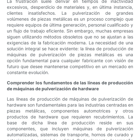
La frustración suele derivar en tiempos de inactividad
excesivos, desperdicio de materiales y, en última instancia,
clientes insatisfechos. La pulverización de grandes
volúmenes de piezas metálicas es un proceso complejo que
requiere equipos de última generación, personal cualificado y
un flujo de trabajo eficiente. Sin embargo, muchas empresas
siguen utilizando métodos obsoletos que no se ajustan a las
exigencias de la fabricación moderna. La necesidad de una
solución integral se hace evidente: la línea de producción de
máquinas de pulverización de piezas metálicas es una
opción fundamental para cualquier fabricante con visión de
futuro que desee mantenerse competitivo en un mercado en
constante evolución.
Comprender los fundamentos de las líneas de producción
de máquinas de pulverización de hardware
Las líneas de producción de máquinas de pulverización de
hardware son fundamentales para las industrias centradas en
piezas metálicas, componentes automotrices y otros
productos de hardware que requieren recubrimientos. La
base de dicha línea de producción reside en sus
componentes, que incluyen máquinas de pulverización
automatizadas, sistemas de transporte, hornos de curado y