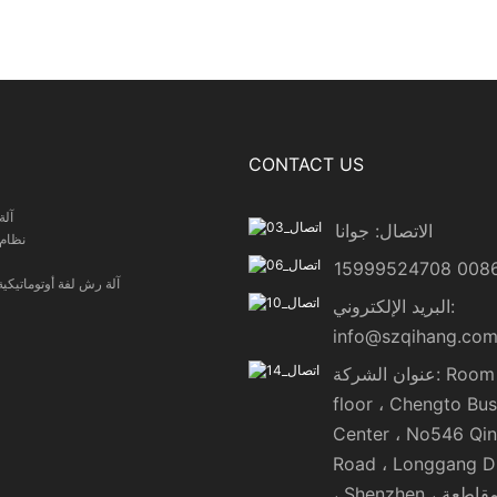
CONTACT US
آلة
الاتصال: جوانا
نظام 
آلة رش لفة أوتوماتيكي
البريد الإلكتروني:
info@szqihang.co
عنوان الشركة: Room 722 7
floor ، Chengto Bus
Center ، No546 Qin
Road ، Longgang Di
، Shenzhen ، مقاطعة