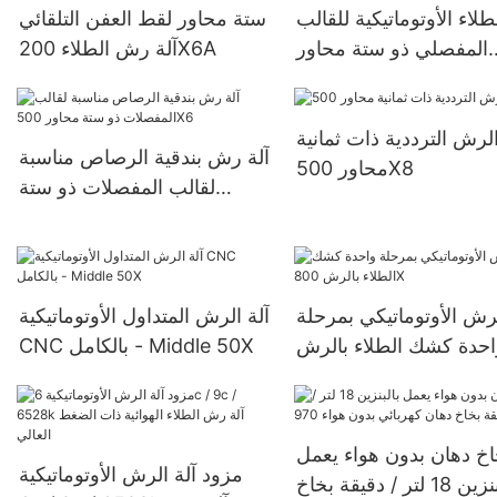
لطلاء الأوتوماتيكية للقالب
ستة محاور لقط العفن التلقائي
المفصلي ذو ستة محاور
آلة رش الطلاء 200X6A
200X6B
الرش الترددية ذات ثمانية
آلة رش بندقية الرصاص مناسبة
محاور 500X8
لقالب المفصلات ذو ستة
محاور 500X6
ش الأوتوماتيكي بمرحلة
آلة الرش المتداول الأوتوماتيكية
احدة كشك الطلاء بالرش
CNC بالكامل - Middle 50X
800X
اخ دهان بدون هواء يعمل
مزود آلة الرش الأوتوماتيكية
بالبنزين 18 لتر / دقيقة بخاخ