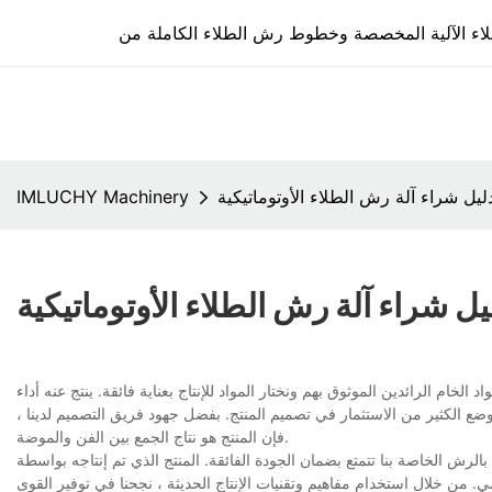
ليل شراء آلة رش الطلاء الأوتوماتيكية
IMLUCHY Machinery
يل شراء آلة رش الطلاء الأوتوماتيكية
الخام الرائدين الموثوق بهم ونختار المواد للإنتاج بعناية فائقة. ينتج عنه أداء
ضع الكثير من الاستثمار في تصميم المنتج. بفضل جهود فريق التصميم لدينا ،
فإن المنتج هو نتاج الجمع بين الفن والموضة.
الرش الخاصة بنا تتمتع بضمان الجودة الفائقة. المنتج الذي تم إنتاجه بواسطة
علمي. من خلال استخدام مفاهيم وتقنيات الإنتاج الحديثة ، نجحنا في توفير القوى