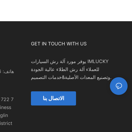
GET IN TOUCH WITH US
يوفر مورد آلة رش السيارات IMLUCKY
للعملاء آلة رش الطلاء عالية الجودة
هاتف: 0086 15999524708
وتصنيع المعدات الأصلية&خدمات التصميم.
m
الاتصال بنا
iness
glin
strict