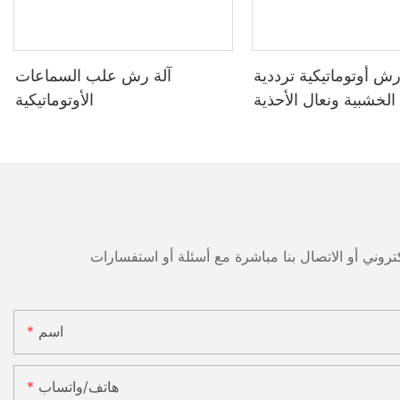
رش أوتوماتيكية ترددية
آلة رش علب السماعات
 الخشبية ونعال الأحذية
الأوتوماتيكية
اسم
هاتف/واتساب