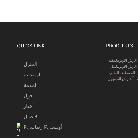
QUICK LINK
PRODUCTS
 الرش الأوتوماتيكية
المنزل
الرش الأوتوماتيكي
آلة تنظيف القالب
المنتجات
ة
آلة رش المعجون
الخدمة
حول
أخبار
الاتصال
Pريفاسي Pأوليسي