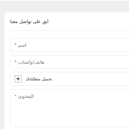
ابق على تواصل معنا
اسم
هاتف/واتساب
تحميل متطلباتك
المحتوى