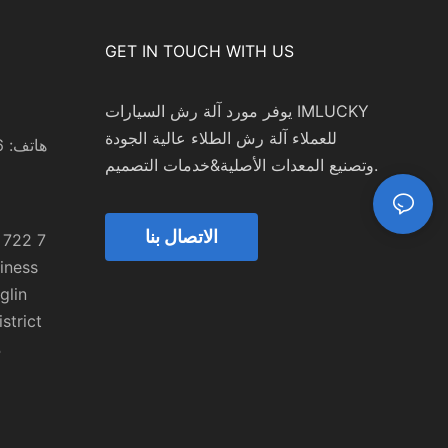
GET IN TOUCH WITH US
يوفر مورد آلة رش السيارات IMLUCKY
للعملاء آلة رش الطلاء عالية الجودة
هاتف: 0086 15999524708
وتصنيع المعدات الأصلية&خدمات التصميم.
m
الاتصال بنا
iness
glin
strict