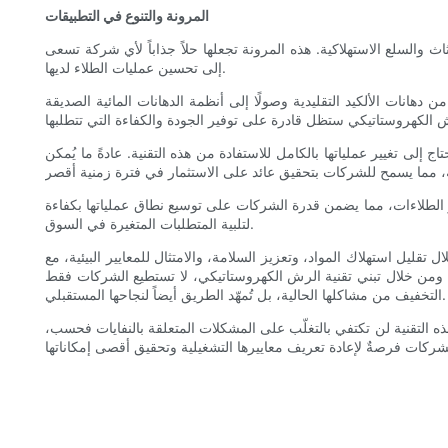
المرونة والتنوع في التطبيقات
 والسلع الاستهلاكية. هذه المرونة تجعلها حلاً جذاباً لأي شركة تسعى
إلى تحسين عمليات الطلاء لديها.
هانات الألكيد التقليدية وصولًا إلى أنظمة الدهانات المائية الصديقة
لى تغيير عملياتها بالكامل للاستفادة من هذه التقنية. عادةً ما يُمكن
و الطلاءات، مما يضمن قدرة الشركات على توسيع نطاق عملياتها بكفاءة
لتلبية المتطلبات المتغيرة في السوق.
قليل استهلاك المواد، وتعزيز السلامة، والامتثال للمعايير البيئية، مع
مة. ومن خلال تبني تقنية الرش الكهروستاتيكي، لا تستطيع الشركات فقط
التخفيف من مشاكلها الحالية، بل تُمهّد الطريق أيضاً لنجاحها المستقبلي.
هذه التقنية لن تكتفي بالتغلّب على المشكلات المتعلقة بالنفايات فحسب،