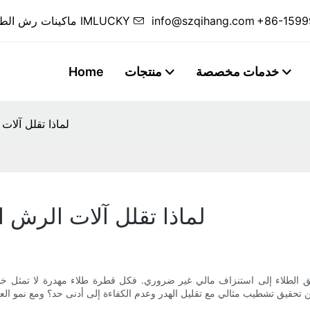
+86-1599
info@szqihang.com
ماكينات رش الطلاء الآلية المخصصة وخطوط رش الطلاء الكاملة من IMLUCKY
خدمات مخصصة
منتجات
Home
لماذا تقلل آلا
لماذا تقلل آلات الرش 
 بتطبيق الطلاء إلى استنزاف مالي غير ضروري. فكل قطرة طلاء مهدرة لا تمثل خ
 تحقيق تشطيب مثالي مع تقليل الهدر وعدم الكفاءة إلى أدنى حد؟ ومع نمو العملي