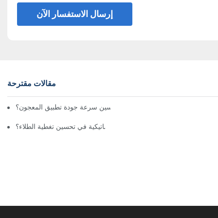
إرسال الاستفسار الآن
مقالات مقترحة
كيف تعمل آلة رش المعجون على تحسين سرعة جودة تطبيق المعجون؟
كيف تساهم آلات الرش الأوتوماتيكية في تحسين تغطية الطلاء؟