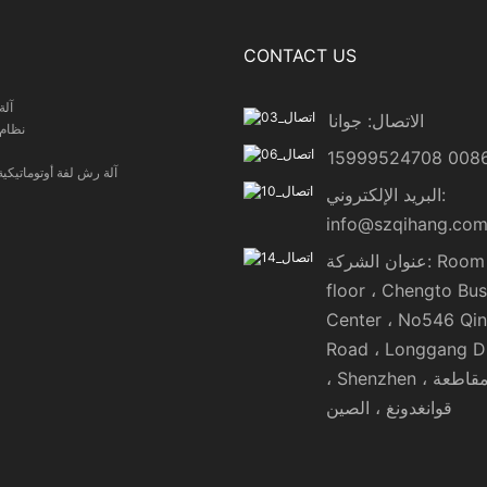
CONTACT US
آلة
الاتصال: جوانا
نظام 
آلة رش لفة أوتوماتيكي
البريد الإلكتروني:
info@szqihang.co
عنوان الشركة: Room 722 7
floor ، Chengto Bus
Center ، No546 Qin
Road ، Longgang Di
، Shenzhen ، مقاطعة
قوانغدونغ ، الصين