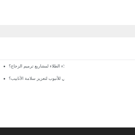
ما هي فوائد استخدام آلة طلاء الطلاء لمشاريع ترميم الزجاج؟
ما هي فوائد رش الجدار الداخلي للأنبوب لتعزيز سلامة الأنابيب؟