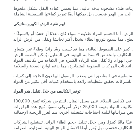
جزيئات طلاء مشحونة بدقة عالية، مما يحسن كفاءة النقل بشكل ملحوظ
فهم تقنية الرش الكهروستاتيكي
 أما الجسم المراد طلاؤه - سواء كان معدنًا أو خشبًا أو بلاستيكًا -
ير على الضغوط العالية، مما قد يُسبب رشًا زائدًا وطلاءً غير متساوٍ.
ل منخفضة تصل إلى 30-40%. وينعكس هذا الهدر مباشرةً على زيادة التكاليف وانخفاض الاستدامة البيئية. في المقابل، يُمكن لأنظمة الرش
لًا من تبديدها في الهواء. ولا تُقلل هذه الزيادة الكبيرة في الكفاءة من تكاليف المواد
ية متساوية في المناطق التي يصعب الوصول إليها دون الحاجة إلى كميات
توفير التكاليف من خلال تقليل هدر المواد
لا يُمكن المبالغة في تقدير الفوائد المالية لآلات الرش الكهروستاتيكي. فمن خلال زيادة كفاءة النقل بشكل ملحوظ، يُمكن للشركات توفير مبالغ كبيرة في تكاليف الطلاء. على سبيل المثال، لنفترض شركة تُنفق 100,000
دولار أمريكي سنويًا على مواد الطلاء. إذا زادت كفاءة النقل من 40% إلى 90%، فقد يُؤدي ذلك إلى توفير يصل إلى 50%، أي ما يُعادل خفضًا في تكاليف المواد بقيمة 25,000 دولار أمريكي سنويًا. تُتيح هذه الوفورات
ا ماليًا كبيرًا. ومن خلال تقليل حجم الطلاء الزائد، تستطيع الشركات