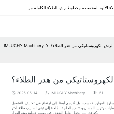
ت الرش الكهروستاتيكي من هدر الطلاء؟
IMLUCHY Machinery
الكهروستاتيكي من هدر الطلاء؟
2026-05-14
IMLUCHY Machinery
51
سارة للموارد فحسب، بل تُترجم أيضًا إلى ارتفاع في تكاليف التشغيل
ات وتزايد المشاريع، تتضح الحاجة المُلحة إلى تبني أساليب طلاء أكثر
كفاءة، مما يجعل نقاط الضعف في صميم عملية صنع القرار.