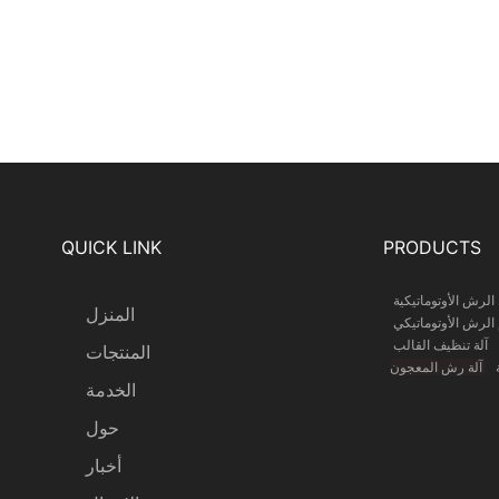
QUICK LINK
PRODUCTS
 الرش الأوتوماتيكية
المنزل
الرش الأوتوماتيكي
آلة تنظيف القالب
المنتجات
ة
آلة رش المعجون
الخدمة
حول
أخبار