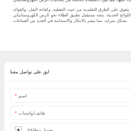
يتفوق على الطرق التقليدية من حيث التغطية، وكفاءة النقل، والفوائد
اللوائح الحديثة. يتجه مستقبل تطبيق الطلاء نحو الرش الكهروستاتيكي
بشكل متزايد، مما يبشر بالابتكار والاستدامة في العديد من الصناعات.
ابق على تواصل معنا
اسم
هاتف/واتساب
تحميل متطلباتك