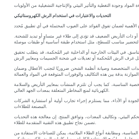
التحديات والاعتبارات في استخدام الرش الكهروستاتيكي
ذات التأريض الضعيف قد تؤدي إلى طلاء غير متساوٍ أو تبديد للشحنة.
تناسق. في البيئات الخارجية أو الداخلية غير المُحكمة، قد يتطلب تحقيق
لمعدات المتخصصة وصيانة أنظمة الشحن ضروريًا لتجنب الأعطال وضمان
صية المناسبة، كما يجب أن تلتزم المنشآت بمعايير التأريض والسلامة
الكهربائية لمنع المخاطر المتعلقة بمعدات الجهد العالي.
لجودة أو الأداء، مما يستلزم إجراء تجارب أولية أو استشارة الشركات
المصنعة للطلاءات.
كم البيئي، وتكاليف المعدات، وتوافق المنتج. إن معالجة هذه التحديات
تضمن نجاح تطبيق هذه التقنية المتقدمة للطلاء.
ت المناسبة، ومطابقة أنواع الطلاء الملائمة، يمكن للصناعات الاستفادة من