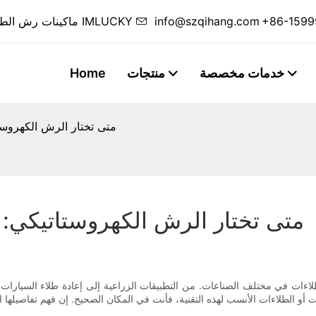
+86-1599
info@szqihang.com
ماكينات رش الطلاء الآلية المخصصة وخطوط رش الطلاء الكاملة من IMLUCKY
خدمات مخصصة
منتجات
Home
متى تختار الرش الكهروستات
متى تختار الرش الكهروستاتيكي: ال
ات في مختلف الصناعات. من التطبيقات الزراعية إلى إعادة طلاء السيارات وا
 أو الطلاءات الأنسب لهذه التقنية، فأنت في المكان الصحيح. إن فهم تفاصيلها