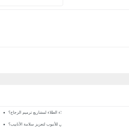
ما هي فوائد استخدام آلة طلاء الطلاء لمشاريع ترميم الزجاج؟
ما هي فوائد رش الجدار الداخلي للأنبوب لتعزيز سلامة الأنابيب؟