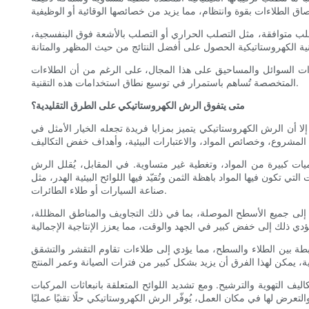
صلب متوافقة، مثل التصلب الحراري أو التصلب بالأشعة فوق البنفسجية،
خيارات السوائل والمساحيق على هذا المجال، على الرغم من أن الطلاءات
المتخصصة تُساهم باستمرار في توسيع نطاق استخدامات هذه التقنية.
متى يتفوق الرش الكهروستاتيكي على الطرق التقليدية؟
أن الرش الكهروستاتيكي يتميز بمزايا فريدة تجعله الخيار الأمثل في
ميات كبيرة من المواد، وتغطية غير متساوية. في المقابل، يُقلل الرش
كون فيها المواد باهظة الثمن وتُقيّد فيها اللوائح البيئية الهدر، مثل
صناعة السيارات أو طلاء الطائرات.
ها إلى جميع الأسطح الموصلة، بما في ذلك التجاويف والمناطق المظللة،
بطة بين الطلاء والسطح، مما يؤدي إلى طلاءات تقاوم التقشر والتشقق
ليف التهوية والترشيح. ومع تشديد اللوائح المتعلقة بانبعاثات المركبات