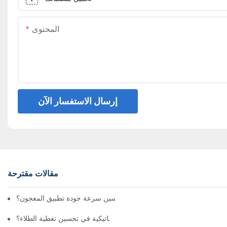
المحتوى
إرسال الاستفسار الآن
مقالات مقترحة
كيف تعمل آلة رش المعجون على تحسين سرعة جودة تطبيق المعجون؟
كيف تساهم آلات الرش الأوتوماتيكية في تحسين تغطية الطلاء؟