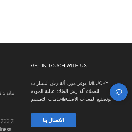
GET IN TOUCH WITH US
يوفر مورد آلة رش السيارات IMLUCKY
للعملاء آلة رش الطلاء عالية الجودة
هاتف: 0086 15999524708
وتصنيع المعدات الأصلية&خدمات التصميم.
m
الاتصال بنا
iness