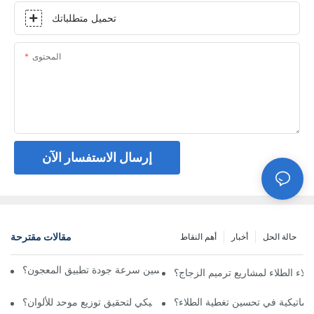
تحميل متطلباتك
المحتوى
إرسال الاستفسار الآن
مقالات مقترحة
حالة الحل
أخبار
أهم النقاط
كيف تعمل آلة رش المعجون على تحسين سرعة جودة تطبيق المعجون؟
طلاء الطلاء لمشاريع ترميم الزجاج؟
وماتيكية في تحسين تغطية الطلاء؟
ما هي مميزات نظام الرش الأوتوماتيكي لتحقيق توزيع موحد للألوان؟