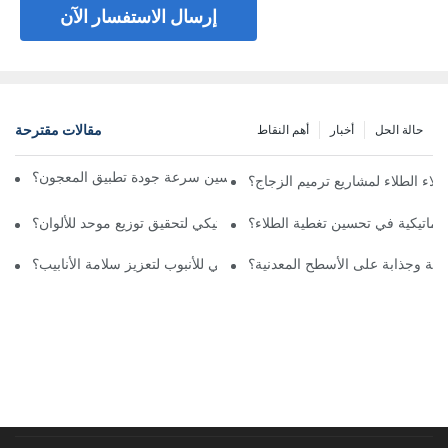
إرسال الاستفسار الآن
مقالات مقترحة
حالة الحل
أخبار
أهم النقاط
كيف تعمل آلة رش المعجون على تحسين سرعة جودة تطبيق المعجون؟
طلاء الطلاء لمشاريع ترميم الزجاج؟
وماتيكية في تحسين تغطية الطلاء؟
ما هي مميزات نظام الرش الأوتوماتيكي لتحقيق توزيع موحد للألوان؟
تينة وجذابة على الأسطح المعدنية؟
ما هي فوائد رش الجدار الداخلي للأنبوب لتعزيز سلامة الأنابيب؟